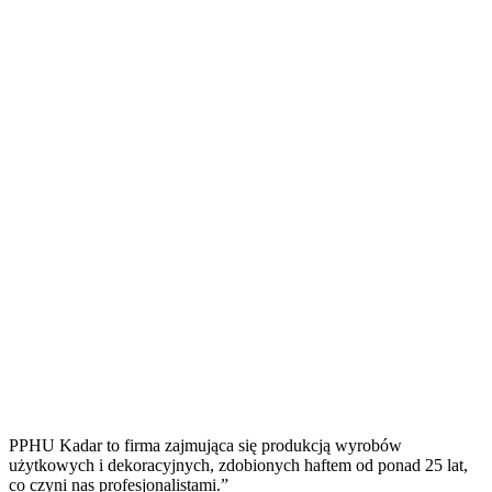
PPHU Kadar to firma zajmująca się produkcją wyrobów
użytkowych i dekoracyjnych, zdobionych haftem od ponad 25 lat,
co czyni nas profesjonalistami.”