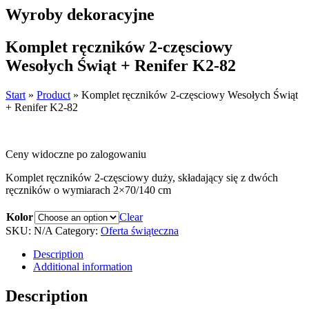
Wyroby dekoracyjne
Komplet ręczników 2-częsciowy
Wesołych Świąt + Renifer K2-82
Start
»
Product
»
Komplet ręczników 2-częsciowy Wesołych Świąt
+ Renifer K2-82
Ceny widoczne po zalogowaniu
Komplet ręczników 2-częsciowy duży, składający się z dwóch
ręczników o wymiarach 2×70/140 cm
Kolor
Clear
SKU:
N/A
Category:
Oferta świąteczna
Description
Additional information
Description