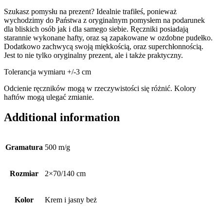
Szukasz pomysłu na prezent? Idealnie trafiłeś, ponieważ
wychodzimy do Państwa z oryginalnym pomysłem na podarunek
dla bliskich osób jak i dla samego siebie. Ręczniki posiadają
starannie wykonane hafty, oraz są zapakowane w ozdobne pudełko.
Dodatkowo zachwycą swoją miękkością, oraz superchłonnością.
Jest to nie tylko oryginalny prezent, ale i także praktyczny.
Tolerancja wymiaru +/-3 cm
Odcienie ręczników mogą w rzeczywistości się różnić. Kolory
haftów mogą ulegać zmianie.
Additional information
Gramatura
500 m/g
Rozmiar
2×70/140 cm
Kolor
Krem i jasny beż