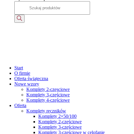
Start
O firmie
Oferta świąteczna
Nowe wzory
Komplety 2-częsciowe
Komplety 3-częściowe
Komplety 4-częściowe
Oferta
Komplety ręczników
Komplety 2×50/100
Komplety 2-częściowe
Komplety 3-częściowe
Komplety 3-częściowe w celofanie