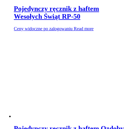
Pojedynczy ręcznik z haftem
Wesołych Świąt RP-50
Ceny widoczne po zalogowaniu
Read more
Pojedynczy ręcznik z haftem Ozdoby