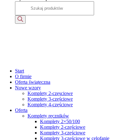
Start
O firmie
Oferta świąteczna
Nowe wzory
Komplety 2-częsciowe
Komplety 3-częściowe
Komplety 4-częściowe
Oferta
Komplety ręczników
Komplety 2×50/100
Komplety 2-częściowe
Komplety 3-częściowe
Komplety 3-częściowe w celofanie