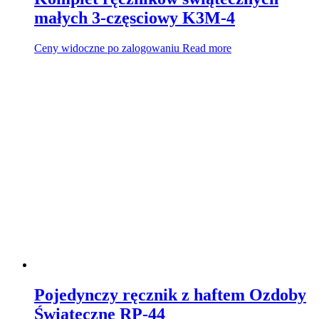
małych 3-częsciowy K3M-4
Ceny widoczne po zalogowaniu
Read more
Pojedynczy ręcznik z haftem Ozdoby
Świąteczne RP-44