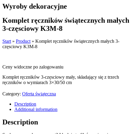
Wyroby dekoracyjne
Komplet ręczników świątecznych małych
3-częsciowy K3M-8
Start
»
Product
»
Komplet ręczników świątecznych małych 3-
częsciowy K3M-8
Ceny widoczne po zalogowaniu
Komplet ręczników 3-częsciowy mały, składający się z trzech
ręczników o wymiarach 3×30/50 cm
Category:
Oferta świąteczna
Description
Additional information
Description