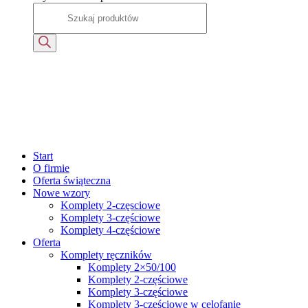
Start
O firmie
Oferta świąteczna
Nowe wzory
Komplety 2-częsciowe
Komplety 3-częściowe
Komplety 4-częściowe
Oferta
Komplety ręczników
Komplety 2×50/100
Komplety 2-częściowe
Komplety 3-częściowe
Komplety 3-częściowe w celofanie