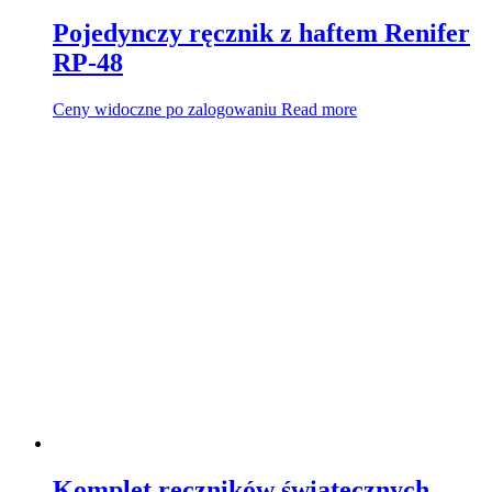
Pojedynczy ręcznik z haftem Renifer
RP-48
Ceny widoczne po zalogowaniu
Read more
Komplet ręczników świątecznych