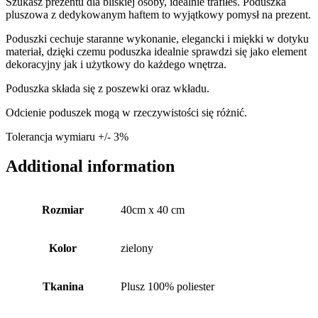
Szukasz prezentu dla bliskiej osoby, idealnie trafiłeś. Poduszka
pluszowa z dedykowanym haftem to wyjątkowy pomysł na prezent.
Poduszki cechuje staranne wykonanie, elegancki i miękki w dotyku
materiał, dzięki czemu poduszka idealnie sprawdzi się jako element
dekoracyjny jak i użytkowy do każdego wnętrza.
Poduszka składa się z poszewki oraz wkładu.
Odcienie poduszek mogą w rzeczywistości się różnić.
Tolerancja wymiaru +/- 3%
Additional information
Rozmiar
40cm x 40 cm
Kolor
zielony
Tkanina
Plusz 100% poliester