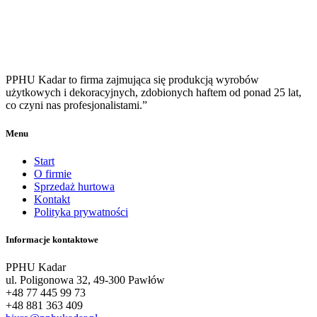
PPHU Kadar to firma zajmująca się produkcją wyrobów
użytkowych i dekoracyjnych, zdobionych haftem od ponad 25 lat,
co czyni nas profesjonalistami.”
Menu
Start
O firmie
Sprzedaż hurtowa
Kontakt
Polityka prywatności
Informacje kontaktowe
PPHU Kadar
ul. Poligonowa 32, 49-300 Pawłów
+48 77 445 99 73
+48 881 363 409