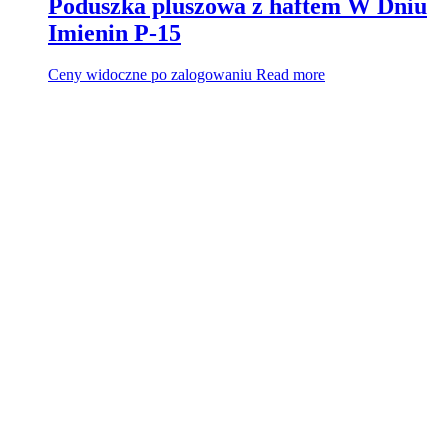
Poduszka pluszowa z haftem W Dniu
Imienin P-15
Ceny widoczne po zalogowaniu
Read more