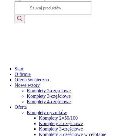
Start
O firmie
Oferta świąteczna
Nowe wzory
Komplety 2-częsciowe
Komplety 3-częściowe
Komplety 4-częściowe
Oferta
Komplety ręczników
Komplety 2×50/100
Komplety 2-częściowe
Komplety 3-częściowe
Komplety 3-częściowe w celofanie