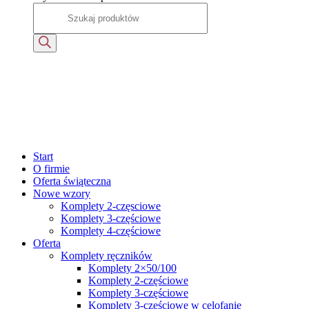
Start
O firmie
Oferta świąteczna
Nowe wzory
Komplety 2-częsciowe
Komplety 3-częściowe
Komplety 4-częściowe
Oferta
Komplety ręczników
Komplety 2×50/100
Komplety 2-częściowe
Komplety 3-częściowe
Komplety 3-częściowe w celofanie