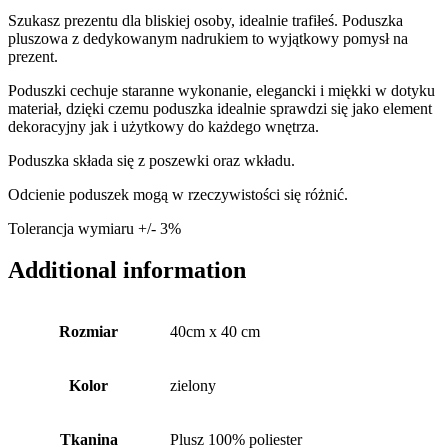
Szukasz prezentu dla bliskiej osoby, idealnie trafiłeś. Poduszka
pluszowa z dedykowanym nadrukiem to wyjątkowy pomysł na
prezent.
Poduszki cechuje staranne wykonanie, elegancki i miękki w dotyku
materiał, dzięki czemu poduszka idealnie sprawdzi się jako element
dekoracyjny jak i użytkowy do każdego wnętrza.
Poduszka składa się z poszewki oraz wkładu.
Odcienie poduszek mogą w rzeczywistości się różnić.
Tolerancja wymiaru +/- 3%
Additional information
Rozmiar
40cm x 40 cm
Kolor
zielony
Tkanina
Plusz 100% poliester