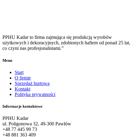
PPHU Kadar to firma zajmująca się produkcją wyrobów
użytkowych i dekoracyjnych, zdobionych haftem od ponad 25 lat,
co czyni nas profesjonalistami.”
Menu
Start
O firmie
Sprzedaż hurtowa
Kontakt
Polityka prywatności
Informacje kontaktowe
PPHU Kadar
ul. Poligonowa 32, 49-300 Pawłów
+48 77 445 99 73
+48 881 363 409