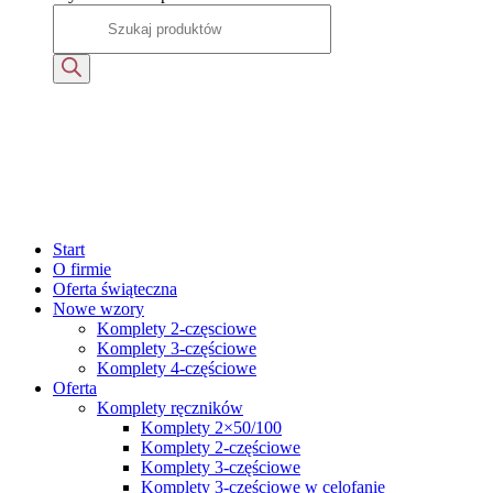
Start
O firmie
Oferta świąteczna
Nowe wzory
Komplety 2-częsciowe
Komplety 3-częściowe
Komplety 4-częściowe
Oferta
Komplety ręczników
Komplety 2×50/100
Komplety 2-częściowe
Komplety 3-częściowe
Komplety 3-częściowe w celofanie