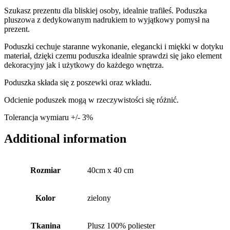
Szukasz prezentu dla bliskiej osoby, idealnie trafiłeś. Poduszka
pluszowa z dedykowanym nadrukiem to wyjątkowy pomysł na
prezent.
Poduszki cechuje staranne wykonanie, elegancki i miękki w dotyku
materiał, dzięki czemu poduszka idealnie sprawdzi się jako element
dekoracyjny jak i użytkowy do każdego wnętrza.
Poduszka składa się z poszewki oraz wkładu.
Odcienie poduszek mogą w rzeczywistości się różnić.
Tolerancja wymiaru +/- 3%
Additional information
Rozmiar
40cm x 40 cm
Kolor
zielony
Tkanina
Plusz 100% poliester