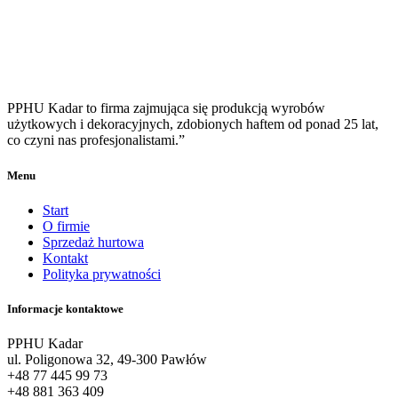
PPHU Kadar to firma zajmująca się produkcją wyrobów
użytkowych i dekoracyjnych, zdobionych haftem od ponad 25 lat,
co czyni nas profesjonalistami.”
Menu
Start
O firmie
Sprzedaż hurtowa
Kontakt
Polityka prywatności
Informacje kontaktowe
PPHU Kadar
ul. Poligonowa 32, 49-300 Pawłów
+48 77 445 99 73
+48 881 363 409