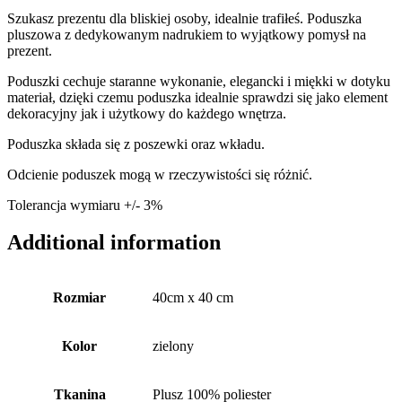
Szukasz prezentu dla bliskiej osoby, idealnie trafiłeś. Poduszka
pluszowa z dedykowanym nadrukiem to wyjątkowy pomysł na
prezent.
Poduszki cechuje staranne wykonanie, elegancki i miękki w dotyku
materiał, dzięki czemu poduszka idealnie sprawdzi się jako element
dekoracyjny jak i użytkowy do każdego wnętrza.
Poduszka składa się z poszewki oraz wkładu.
Odcienie poduszek mogą w rzeczywistości się różnić.
Tolerancja wymiaru +/- 3%
Additional information
Rozmiar
40cm x 40 cm
Kolor
zielony
Tkanina
Plusz 100% poliester