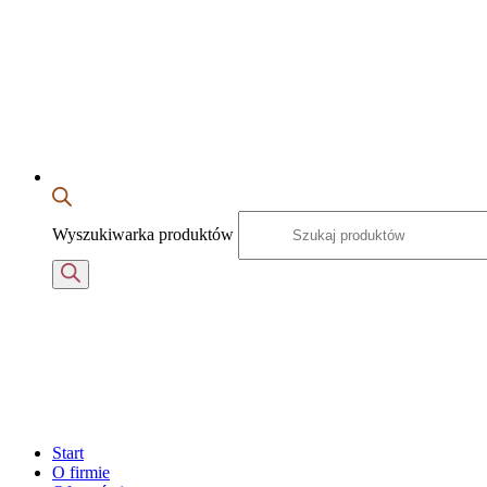
Wyszukiwarka produktów
Start
O firmie