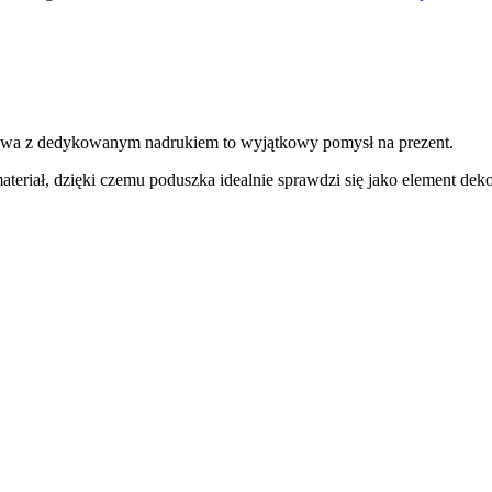
luszowa z dedykowanym nadrukiem to wyjątkowy pomysł na prezent.
ateriał, dzięki czemu poduszka idealnie sprawdzi się jako element dek