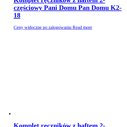
częściowy Pani Domu Pan Domu K2-
18
Ceny widoczne po zalogowaniu
Read more
Komplet ręczników z haftem 2-