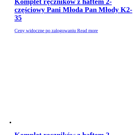
Komplet ręczników z haftem 2-
częściowy Pani Młoda Pan Młody K2-
35
Ceny widoczne po zalogowaniu
Read more
Komplet ręczników z haftem 2-