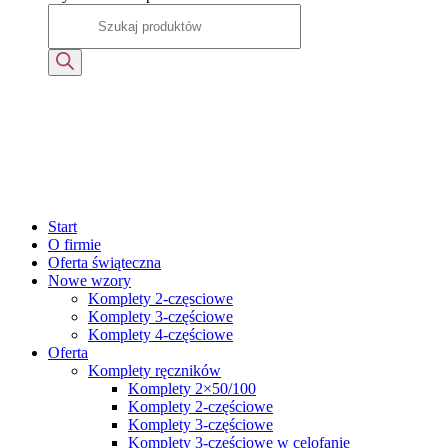
Start
O firmie
Oferta świąteczna
Nowe wzory
Komplety 2-częsciowe
Komplety 3-częściowe
Komplety 4-częściowe
Oferta
Komplety ręczników
Komplety 2×50/100
Komplety 2-częściowe
Komplety 3-częściowe
Komplety 3-częściowe w celofanie