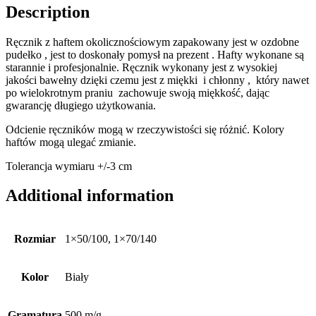
Description
Ręcznik z haftem okolicznościowym zapakowany jest w ozdobne
pudełko , jest to doskonały pomysł na prezent . Hafty wykonane są
starannie i profesjonalnie. Ręcznik wykonany jest z wysokiej
jakości bawełny dzięki czemu jest z miękki i chłonny , który nawet
po wielokrotnym praniu zachowuje swoją miękkość, dając
gwarancję długiego użytkowania.
Odcienie ręczników mogą w rzeczywistości się różnić. Kolory
haftów mogą ulegać zmianie.
Tolerancja wymiaru +/-3 cm
Additional information
Rozmiar
1×50/100, 1×70/140
Kolor
Biały
Gramatura
500 m/g