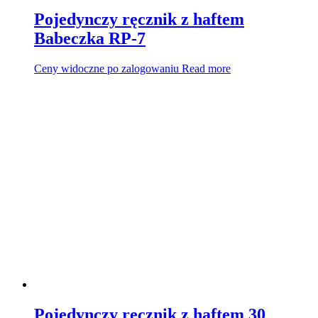
Pojedynczy ręcznik z haftem
Babeczka RP-7
Ceny widoczne po zalogowaniu
Read more
Pojedynczy ręcznik z haftem 30