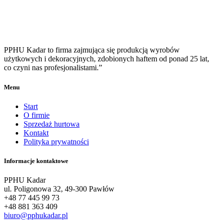
PPHU Kadar to firma zajmująca się produkcją wyrobów
użytkowych i dekoracyjnych, zdobionych haftem od ponad 25 lat,
co czyni nas profesjonalistami.”
Menu
Start
O firmie
Sprzedaż hurtowa
Kontakt
Polityka prywatności
Informacje kontaktowe
PPHU Kadar
ul. Poligonowa 32, 49-300 Pawłów
+48 77 445 99 73
+48 881 363 409
biuro@pphukadar.pl