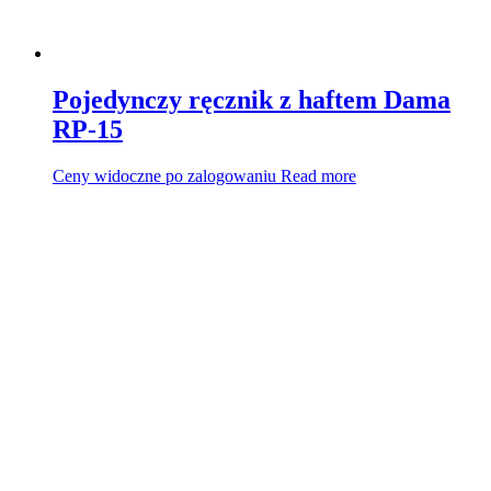
Pojedynczy ręcznik z haftem Dama
RP-15
Ceny widoczne po zalogowaniu
Read more