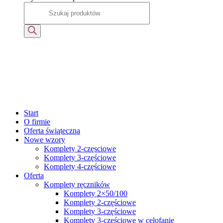
Start
O firmie
Oferta świąteczna
Nowe wzory
Komplety 2-częsciowe
Komplety 3-częściowe
Komplety 4-częściowe
Oferta
Komplety ręczników
Komplety 2×50/100
Komplety 2-częściowe
Komplety 3-częściowe
Komplety 3-częściowe w celofanie