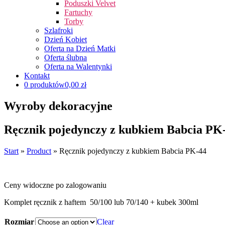
Poduszki Velvet
Fartuchy
Torby
Szlafroki
Dzień Kobiet
Oferta na Dzień Matki
Oferta ślubna
Oferta na Walentynki
Kontakt
0 produktów
0,00 zł
Wyroby dekoracyjne
Ręcznik pojedynczy z kubkiem Babcia PK
Start
»
Product
»
Ręcznik pojedynczy z kubkiem Babcia PK-44
Ceny widoczne po zalogowaniu
Komplet ręcznik z haftem 50/100 lub 70/140 + kubek 300ml
Rozmiar
Clear