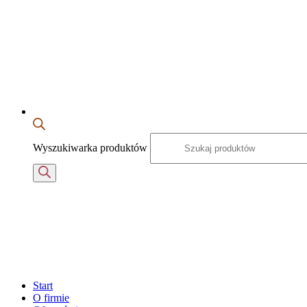
Wyszukiwarka produktów
Start
O firmie