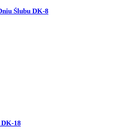
Dniu Ślubu DK-8
y DK-18