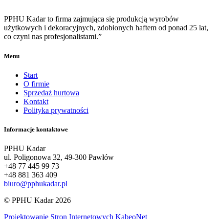
PPHU Kadar to firma zajmująca się produkcją wyrobów
użytkowych i dekoracyjnych, zdobionych haftem od ponad 25 lat,
co czyni nas profesjonalistami.”
Menu
Start
O firmie
Sprzedaż hurtowa
Kontakt
Polityka prywatności
Informacje kontaktowe
PPHU Kadar
ul. Poligonowa 32, 49-300 Pawłów
+48 77 445 99 73
+48 881 363 409
biuro@pphukadar.pl
© PPHU Kadar 2026
Projektowanie Stron Internetowych KabeoNet