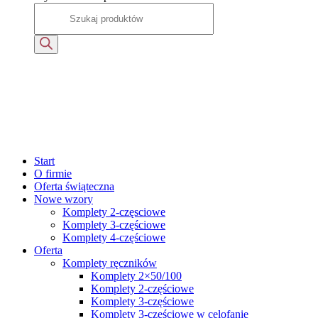
Start
O firmie
Oferta świąteczna
Nowe wzory
Komplety 2-częsciowe
Komplety 3-częściowe
Komplety 4-częściowe
Oferta
Komplety ręczników
Komplety 2×50/100
Komplety 2-częściowe
Komplety 3-częściowe
Komplety 3-częściowe w celofanie