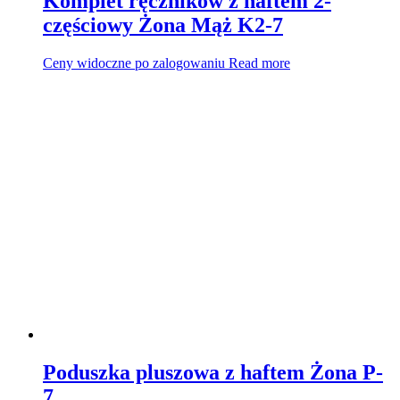
Komplet ręczników z haftem 2-
częściowy Żona Mąż K2-7
Ceny widoczne po zalogowaniu
Read more
Poduszka pluszowa z haftem Żona P-
7