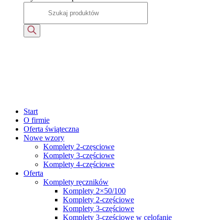
Start
O firmie
Oferta świąteczna
Nowe wzory
Komplety 2-częsciowe
Komplety 3-częściowe
Komplety 4-częściowe
Oferta
Komplety ręczników
Komplety 2×50/100
Komplety 2-częściowe
Komplety 3-częściowe
Komplety 3-częściowe w celofanie