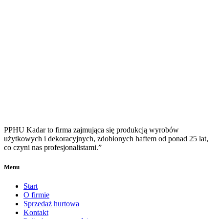
PPHU Kadar to firma zajmująca się produkcją wyrobów
użytkowych i dekoracyjnych, zdobionych haftem od ponad 25 lat,
co czyni nas profesjonalistami.”
Menu
Start
O firmie
Sprzedaż hurtowa
Kontakt