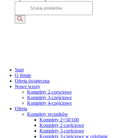
Start
O firmie
Oferta świąteczna
Nowe wzory
Komplety 2-częsciowe
Komplety 3-częściowe
Komplety 4-częściowe
Oferta
Komplety ręczników
Komplety 2×50/100
Komplety 2-częściowe
Komplety 3-częściowe
Komplety 3-częściowe w celofanie