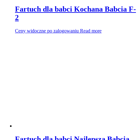
Fartuch dla babci Kochana Babcia F-
2
Ceny widoczne po zalogowaniu
Read more
Fartuch dla babci Najlepsza Babcia