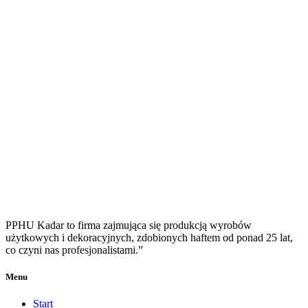
PPHU Kadar to firma zajmująca się produkcją wyrobów
użytkowych i dekoracyjnych, zdobionych haftem od ponad 25 lat,
co czyni nas profesjonalistami.”
Menu
Start