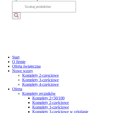
Start
O firmie
Oferta świąteczna
Nowe wzory
Komplety 2-częsciowe
Komplety 3-częściowe
Komplety 4-częściowe
Oferta
Komplety ręczników
Komplety 2×50/100
Komplety 2-częściowe
Komplety 3-częściowe
Komplety 3-częściowe w celofanie