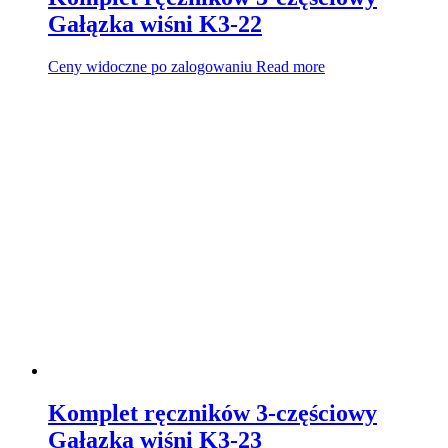
Gałązka wiśni K3-22
Ceny widoczne po zalogowaniu
Read more
Komplet ręczników 3-częściowy
Gałązka wiśni K3-23