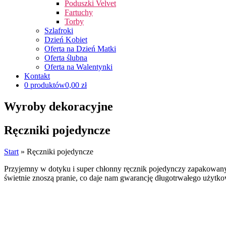
Poduszki Velvet
Fartuchy
Torby
Szlafroki
Dzień Kobiet
Oferta na Dzień Matki
Oferta ślubna
Oferta na Walentynki
Kontakt
0 produktów
0,00 zł
Wyroby dekoracyjne
Ręczniki pojedyncze
Start
»
Ręczniki pojedyncze
Przyjemny w dotyku i super chłonny ręcznik pojedynczy zapakowany 
świetnie znoszą pranie, co daje nam gwarancję długotrwałego użytk