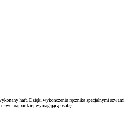
 wykonany haft. Dzięki wykończeniu ręcznika specjalnymi szwami,
, nawet najbardziej wymagającą osobę.