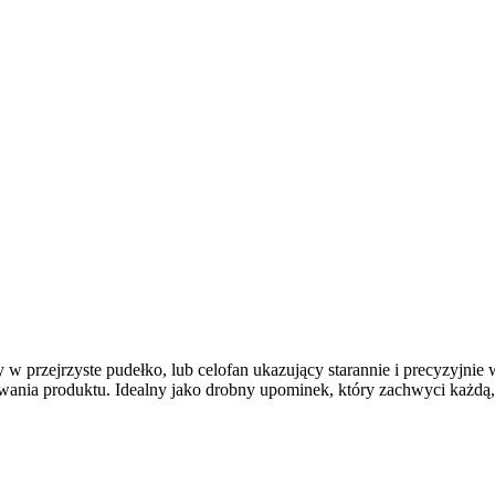
w przejrzyste pudełko, lub celofan ukazujący starannie i precyzyjnie
owania produktu. Idealny jako drobny upominek, który zachwyci każdą