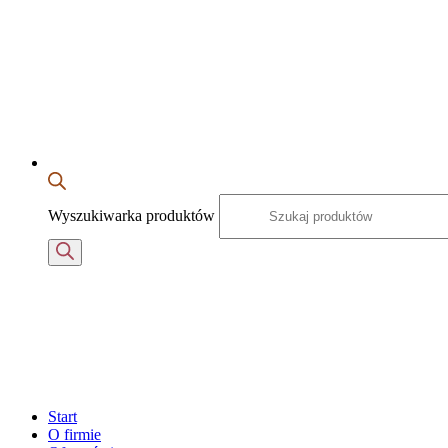
Wyszukiwarka produktów
Start
O firmie