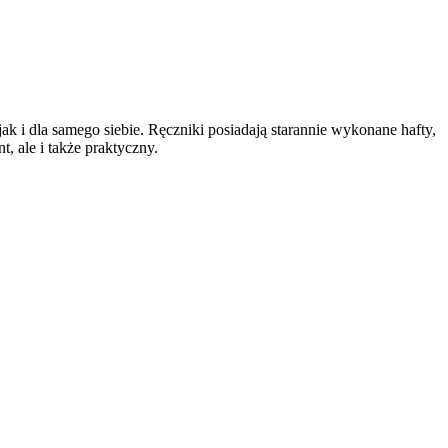
k i dla samego siebie. Ręczniki posiadają starannie wykonane hafty,
, ale i także praktyczny.