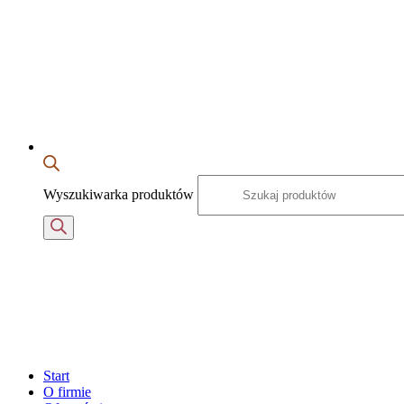
Wyszukiwarka produktów
Start
O firmie