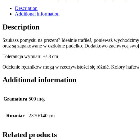
Description
Additional information
Description
Szukasz pomysłu na prezent? Idealnie trafiłeś, ponieważ wychodzimy
oraz są zapakowane w ozdobne pudełko. Dodatkowo zachwycą swoją mię
Tolerancja wymiaru +/-3 cm
Odcienie ręczników mogą w rzeczywistości się różnić. Kolory haftó
Additional information
Gramatura
500 m/g
Rozmiar
2×70/140 cm
Related products