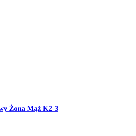
owy Żona Mąż K2-3