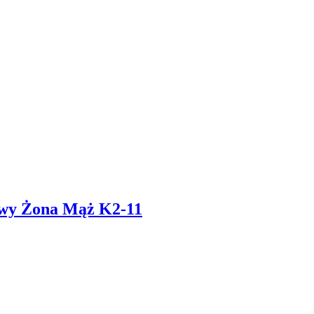
owy Żona Mąż K2-11