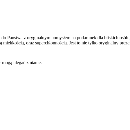
 do Państwa z oryginalnym pomysłem na podarunek dla bliskich osób ja
kkością, oraz superchłonnością. Jest to nie tylko oryginalny prezent
w mogą ulegać zmianie.