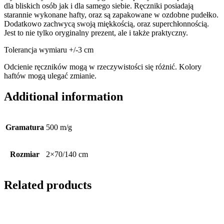
dla bliskich osób jak i dla samego siebie. Ręczniki posiadają
starannie wykonane hafty, oraz są zapakowane w ozdobne pudełko.
Dodatkowo zachwycą swoją miękkością, oraz superchłonnością.
Jest to nie tylko oryginalny prezent, ale i także praktyczny.
Tolerancja wymiaru +/-3 cm
Odcienie ręczników mogą w rzeczywistości się różnić. Kolory
haftów mogą ulegać zmianie.
Additional information
Gramatura
500 m/g
Rozmiar
2×70/140 cm
Related products