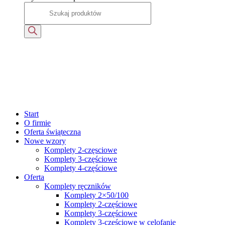
Start
O firmie
Oferta świąteczna
Nowe wzory
Komplety 2-częsciowe
Komplety 3-częściowe
Komplety 4-częściowe
Oferta
Komplety ręczników
Komplety 2×50/100
Komplety 2-częściowe
Komplety 3-częściowe
Komplety 3-częściowe w celofanie