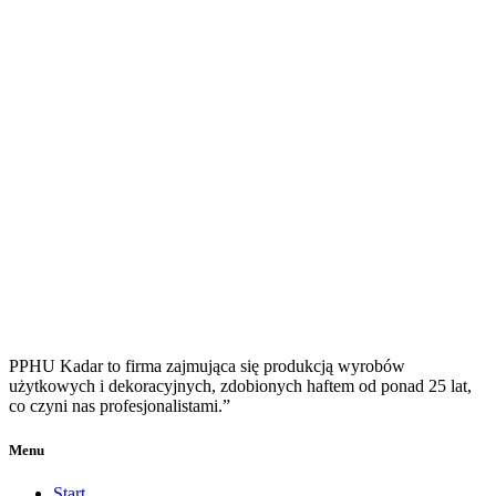
PPHU Kadar to firma zajmująca się produkcją wyrobów
użytkowych i dekoracyjnych, zdobionych haftem od ponad 25 lat,
co czyni nas profesjonalistami.”
Menu
Start