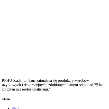
PPHU Kadar to firma zajmująca się produkcją wyrobów
użytkowych i dekoracyjnych, zdobionych haftem od ponad 25 lat,
co czyni nas profesjonalistami.”
Menu
Start