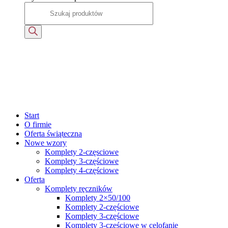
Start
O firmie
Oferta świąteczna
Nowe wzory
Komplety 2-częsciowe
Komplety 3-częściowe
Komplety 4-częściowe
Oferta
Komplety ręczników
Komplety 2×50/100
Komplety 2-częściowe
Komplety 3-częściowe
Komplety 3-częściowe w celofanie