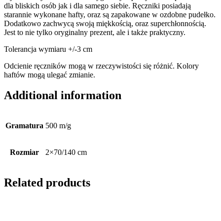
dla bliskich osób jak i dla samego siebie. Ręczniki posiadają
starannie wykonane hafty, oraz są zapakowane w ozdobne pudełko.
Dodatkowo zachwycą swoją miękkością, oraz superchłonnością.
Jest to nie tylko oryginalny prezent, ale i także praktyczny.
Tolerancja wymiaru +/-3 cm
Odcienie ręczników mogą w rzeczywistości się różnić. Kolory
haftów mogą ulegać zmianie.
Additional information
Gramatura
500 m/g
Rozmiar
2×70/140 cm
Related products