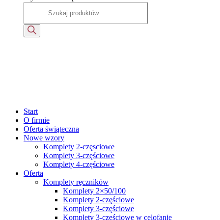
Start
O firmie
Oferta świąteczna
Nowe wzory
Komplety 2-częsciowe
Komplety 3-częściowe
Komplety 4-częściowe
Oferta
Komplety ręczników
Komplety 2×50/100
Komplety 2-częściowe
Komplety 3-częściowe
Komplety 3-częściowe w celofanie