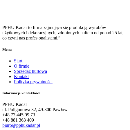
PPHU Kadar to firma zajmująca się produkcją wyrobów
użytkowych i dekoracyjnych, zdobionych haftem od ponad 25 lat,
co czyni nas profesjonalistami.”
Menu
Start
O firmie
Sprzedaż hurtowa
Kontakt
Polityka prywatności
Informacje kontaktowe
PPHU Kadar
ul. Poligonowa 32, 49-300 Pawłów
+48 77 445 99 73
+48 881 363 409
biuro@pphukadar.pl