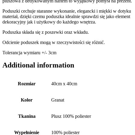
pluszowa z dedykowanym haftem to wyjątkowy pomysł na prezent.
Poduszki cechuje staranne wykonanie, elegancki i miękki w dotyku
materiał, dzięki czemu poduszka idealnie sprawdzi się jako element
dekoracyjny jak i użytkowy do każdego wnętrza.
Poduszka składa się z poszewki oraz wkładu.
Odcienie poduszek mogą w rzeczywistości się różnić.
Tolerancja wymiaru +/- 3cm
Additional information
Rozmiar
40cm x 40cm
Kolor
Granat
Tkanina
Plusz 100% poliester
Wypełnienie
100% poliester