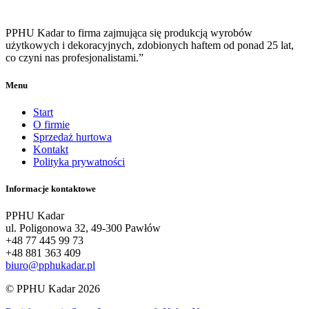
PPHU Kadar to firma zajmująca się produkcją wyrobów
użytkowych i dekoracyjnych, zdobionych haftem od ponad 25 lat,
co czyni nas profesjonalistami.”
Menu
Start
O firmie
Sprzedaż hurtowa
Kontakt
Polityka prywatności
Informacje kontaktowe
PPHU Kadar
ul. Poligonowa 32, 49-300 Pawłów
+48 77 445 99 73
+48 881 363 409
biuro@pphukadar.pl
© PPHU Kadar 2026