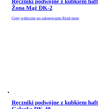
Ręczniki podwójne z kubkiem haft
Żona Mąż DK-2
Ceny widoczne po zalogowaniu
Read more
Ręczniki podwójne z kubkiem haft
Gałązka DK-40