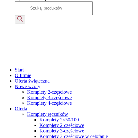
Start
O firmie
Oferta świąteczna
Nowe wzory
Komplety 2-częsciowe
Komplety 3-częściowe
Komplety 4-częściowe
Oferta
Komplety ręczników
Komplety 2×50/100
Komplety 2-częściowe
Komplety 3-częściowe
Komplety 3-częściowe w celofanie