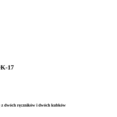
DK-17
ię z dwóch ręczników i dwóch kubków