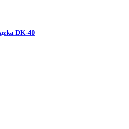
łązka DK-40