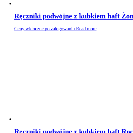
Ręczniki podwójne z kubkiem haft Ż
Ceny widoczne po zalogowaniu
Read more
Ręczniki podwójne z kubkiem haft Ro