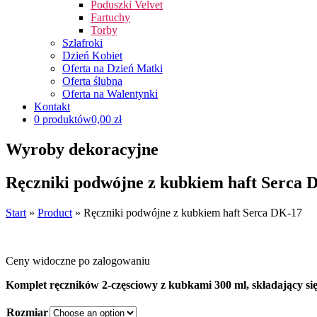
Poduszki Velvet
Fartuchy
Torby
Szlafroki
Dzień Kobiet
Oferta na Dzień Matki
Oferta ślubna
Oferta na Walentynki
Kontakt
0 produktów
0,00 zł
Wyroby dekoracyjne
Ręczniki podwójne z kubkiem haft Serca 
Start
»
Product
»
Ręczniki podwójne z kubkiem haft Serca DK-17
Ceny widoczne po zalogowaniu
Komplet ręczników 2-częsciowy z kubkami 300 ml, składający s
Rozmiar