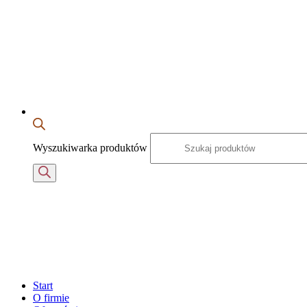
Wyszukiwarka produktów
Start
O firmie