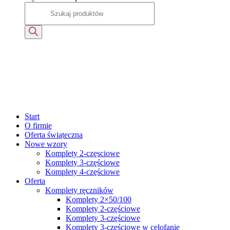
Start
O firmie
Oferta świąteczna
Nowe wzory
Komplety 2-częsciowe
Komplety 3-częściowe
Komplety 4-częściowe
Oferta
Komplety ręczników
Komplety 2×50/100
Komplety 2-częściowe
Komplety 3-częściowe
Komplety 3-częściowe w celofanie