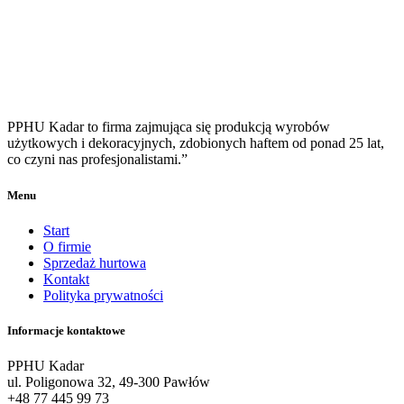
PPHU Kadar to firma zajmująca się produkcją wyrobów
użytkowych i dekoracyjnych, zdobionych haftem od ponad 25 lat,
co czyni nas profesjonalistami.”
Menu
Start
O firmie
Sprzedaż hurtowa
Kontakt
Polityka prywatności
Informacje kontaktowe
PPHU Kadar
ul. Poligonowa 32, 49-300 Pawłów
+48 77 445 99 73