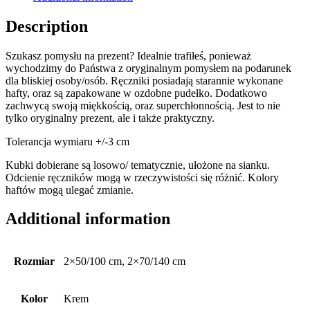
Description
Szukasz pomysłu na prezent? Idealnie trafiłeś, ponieważ
wychodzimy do Państwa z oryginalnym pomysłem na podarunek
dla bliskiej osoby/osób. Ręczniki posiadają starannie wykonane
hafty, oraz są zapakowane w ozdobne pudełko. Dodatkowo
zachwycą swoją miękkością, oraz superchłonnością. Jest to nie
tylko oryginalny prezent, ale i także praktyczny.
Tolerancja wymiaru +/-3 cm
Kubki dobierane są losowo/ tematycznie, ułożone na sianku.
Odcienie ręczników mogą w rzeczywistości się różnić. Kolory
haftów mogą ulegać zmianie.
Additional information
Rozmiar
2×50/100 cm, 2×70/140 cm
Kolor
Krem