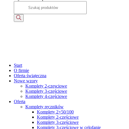
Start
O firmie
Oferta świąteczna
Nowe wzory
Komplety 2-częsciowe
Komplety 3-częściowe
Komplety 4-częściowe
Oferta
Komplety ręczników
Komplety 2×50/100
Komplety 2-częściowe
Komplety 3-częściowe
Komplety 3-częściowe w celofanie