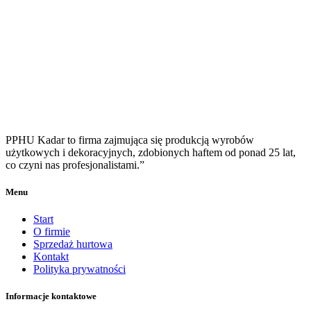
PPHU Kadar to firma zajmująca się produkcją wyrobów
użytkowych i dekoracyjnych, zdobionych haftem od ponad 25 lat,
co czyni nas profesjonalistami.”
Menu
Start
O firmie
Sprzedaż hurtowa
Kontakt
Polityka prywatności
Informacje kontaktowe