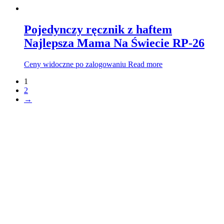
Pojedynczy ręcznik z haftem
Najlepsza Mama Na Świecie RP-26
Ceny widoczne po zalogowaniu
Read more
1
2
→