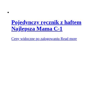
Pojedynczy ręcznik z haftem
Najlepsza Mama C-1
Ceny widoczne po zalogowaniu
Read more