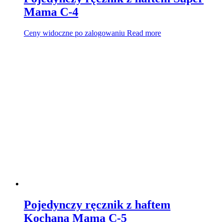
Mama C-4
Ceny widoczne po zalogowaniu
Read more
Pojedynczy ręcznik z haftem
Kochana Mama C-5