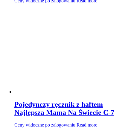
Ceny widoczne po zalogowaniu
Read more
Pojedynczy ręcznik z haftem
Najlepsza Mama Na Świecie C-7
Ceny widoczne po zalogowaniu
Read more