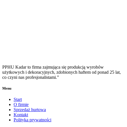
PPHU Kadar to firma zajmująca się produkcją wyrobów
użytkowych i dekoracyjnych, zdobionych haftem od ponad 25 lat,
co czyni nas profesjonalistami.”
Menu
Start
O firmie
Sprzedaż hurtowa
Kontakt
Polityka prywatności