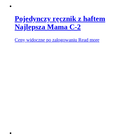
Pojedynczy ręcznik z haftem
Najlepsza Mama C-2
Ceny widoczne po zalogowaniu
Read more