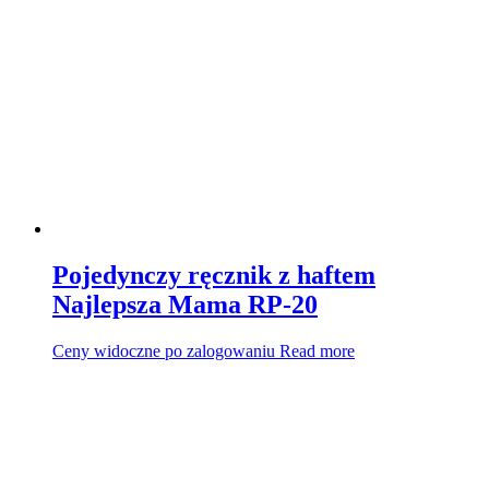
Pojedynczy ręcznik z haftem
Najlepsza Mama RP-20
Ceny widoczne po zalogowaniu
Read more