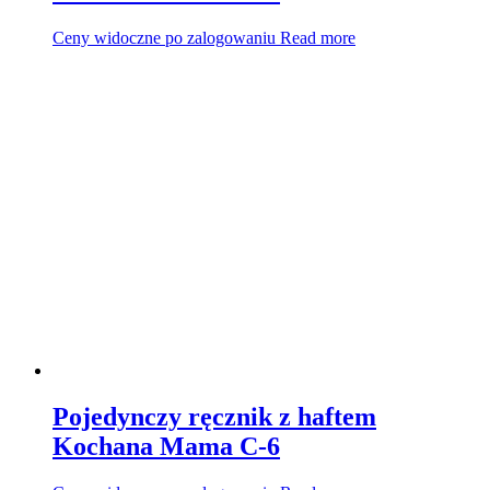
Ceny widoczne po zalogowaniu
Read more
Pojedynczy ręcznik z haftem
Kochana Mama C-6