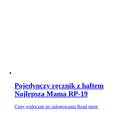
Pojedynczy ręcznik z haftem
Najlepsza Mama RP-19
Ceny widoczne po zalogowaniu
Read more