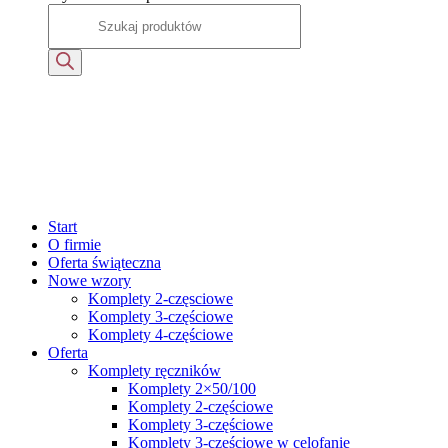
Start
O firmie
Oferta świąteczna
Nowe wzory
Komplety 2-częsciowe
Komplety 3-częściowe
Komplety 4-częściowe
Oferta
Komplety ręczników
Komplety 2×50/100
Komplety 2-częściowe
Komplety 3-częściowe
Komplety 3-częściowe w celofanie