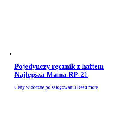
Pojedynczy ręcznik z haftem
Najlepsza Mama RP-21
Ceny widoczne po zalogowaniu
Read more