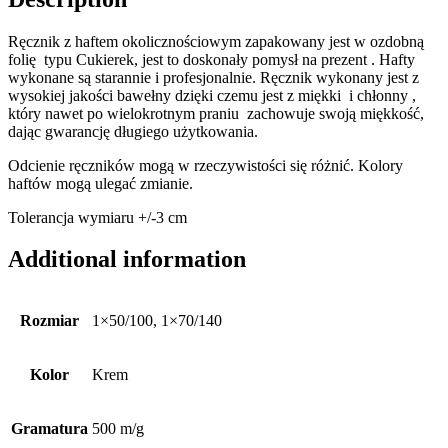
Ręcznik z haftem okolicznościowym zapakowany jest w ozdobną
folię typu Cukierek, jest to doskonały pomysł na prezent . Hafty
wykonane są starannie i profesjonalnie. Ręcznik wykonany jest z
wysokiej jakości bawełny dzięki czemu jest z miękki i chłonny ,
który nawet po wielokrotnym praniu zachowuje swoją miękkość,
dając gwarancję długiego użytkowania.
Odcienie ręczników mogą w rzeczywistości się różnić. Kolory
haftów mogą ulegać zmianie.
Tolerancja wymiaru +/-3 cm
Additional information
Rozmiar
1×50/100, 1×70/140
Kolor
Krem
Gramatura
500 m/g