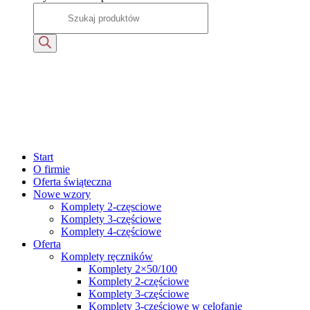
Start
O firmie
Oferta świąteczna
Nowe wzory
Komplety 2-częsciowe
Komplety 3-częściowe
Komplety 4-częściowe
Oferta
Komplety ręczników
Komplety 2×50/100
Komplety 2-częściowe
Komplety 3-częściowe
Komplety 3-częściowe w celofanie