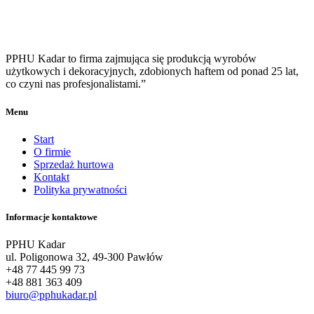
PPHU Kadar to firma zajmująca się produkcją wyrobów
użytkowych i dekoracyjnych, zdobionych haftem od ponad 25 lat,
co czyni nas profesjonalistami.”
Menu
Start
O firmie
Sprzedaż hurtowa
Kontakt
Polityka prywatności
Informacje kontaktowe
PPHU Kadar
ul. Poligonowa 32, 49-300 Pawłów
+48 77 445 99 73
+48 881 363 409
biuro@pphukadar.pl