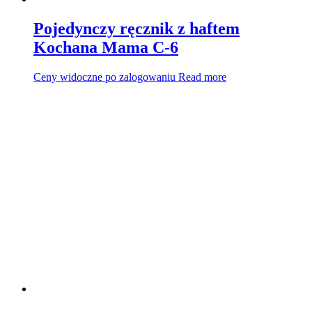
Pojedynczy ręcznik z haftem
Kochana Mama C-6
Ceny widoczne po zalogowaniu
Read more