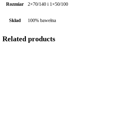
Rozmiar
2×70/140 i 1×50/100
Skład
100% bawełna
Related products