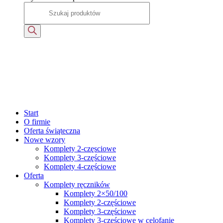
Start
O firmie
Oferta świąteczna
Nowe wzory
Komplety 2-częsciowe
Komplety 3-częściowe
Komplety 4-częściowe
Oferta
Komplety ręczników
Komplety 2×50/100
Komplety 2-częściowe
Komplety 3-częściowe
Komplety 3-częściowe w celofanie