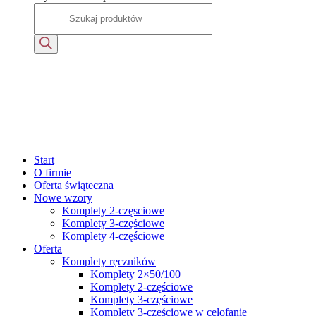
Start
O firmie
Oferta świąteczna
Nowe wzory
Komplety 2-częsciowe
Komplety 3-częściowe
Komplety 4-częściowe
Oferta
Komplety ręczników
Komplety 2×50/100
Komplety 2-częściowe
Komplety 3-częściowe
Komplety 3-częściowe w celofanie