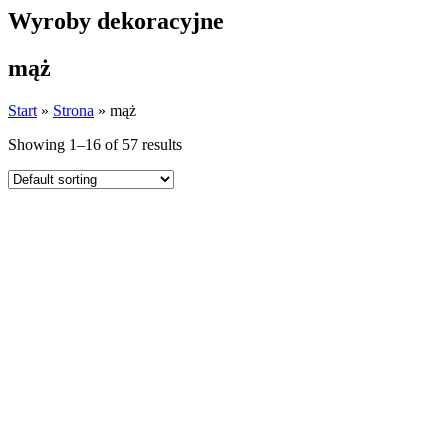
Wyroby dekoracyjne
mąż
Start
»
Strona
»
mąż
Showing 1–16 of 57 results