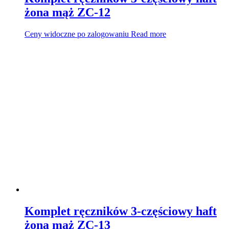
żona mąż ZC-12
Ceny widoczne po zalogowaniu
Read more
Komplet ręczników 3-częściowy haft
żona mąż ZC-13