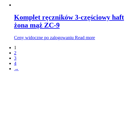
Komplet ręczników 3-częściowy haft
żona mąż ZC-9
Ceny widoczne po zalogowaniu
Read more
1
2
3
4
→