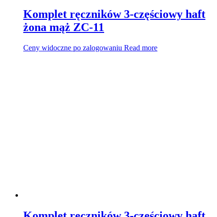
Komplet ręczników 3-częściowy haft
żona mąż ZC-11
Ceny widoczne po zalogowaniu
Read more
Komplet ręczników 3-częściowy haft