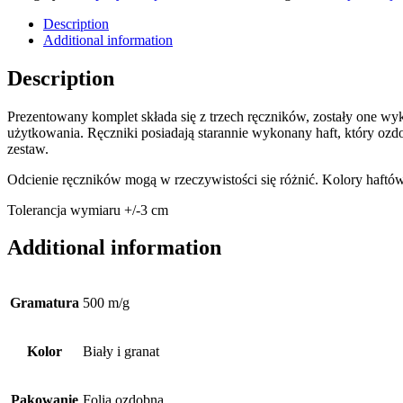
Description
Additional information
Description
Prezentowany komplet składa się z trzech ręczników, zostały one w
użytkowania. Ręczniki posiadają starannie wykonany haft, który ozd
zestaw.
Odcienie ręczników mogą w rzeczywistości się różnić. Kolory haftó
Tolerancja wymiaru +/-3 cm
Additional information
Gramatura
500 m/g
Kolor
Biały i granat
Pakowanie
Folia ozdobna