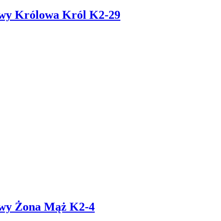
owy Królowa Król K2-29
owy Żona Mąż K2-4