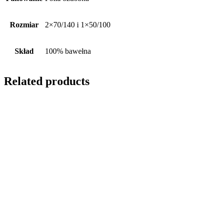
Rozmiar
2×70/140 i 1×50/100
Skład
100% bawełna
Related products