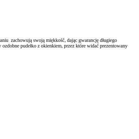
praniu zachowują swoją miękkość, dając gwarancję długiego
y w ozdobne pudełko z okienkiem, przez które widać prezentowany