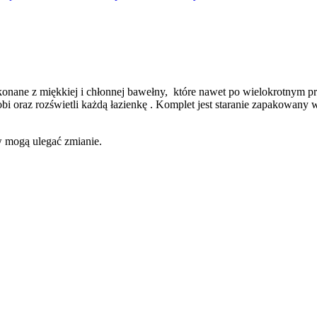
ykonane z miękkiej i chłonnej bawełny, które nawet po wielokrotnym 
obi oraz rozświetli każdą łazienkę . Komplet jest staranie zapakowan
w mogą ulegać zmianie.