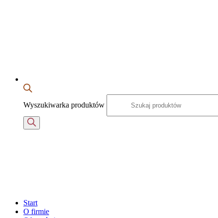
Wyszukiwarka produktów
Start
O firmie