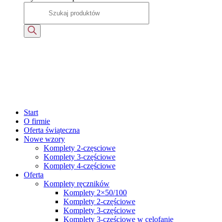
Start
O firmie
Oferta świąteczna
Nowe wzory
Komplety 2-częsciowe
Komplety 3-częściowe
Komplety 4-częściowe
Oferta
Komplety ręczników
Komplety 2×50/100
Komplety 2-częściowe
Komplety 3-częściowe
Komplety 3-częściowe w celofanie