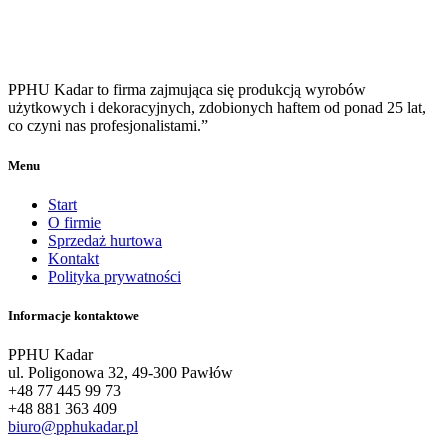
PPHU Kadar to firma zajmująca się produkcją wyrobów
użytkowych i dekoracyjnych, zdobionych haftem od ponad 25 lat,
co czyni nas profesjonalistami.”
Menu
Start
O firmie
Sprzedaż hurtowa
Kontakt
Polityka prywatności
Informacje kontaktowe
PPHU Kadar
ul. Poligonowa 32, 49-300 Pawłów
+48 77 445 99 73
+48 881 363 409
biuro@pphukadar.pl