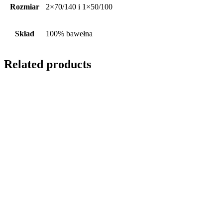
Rozmiar
2×70/140 i 1×50/100
Skład
100% bawełna
Related products