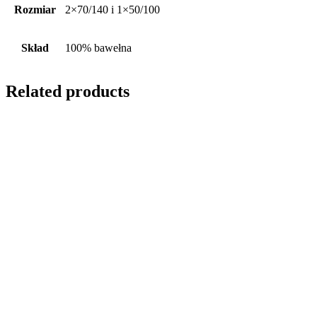
Rozmiar
2×70/140 i 1×50/100
Skład
100% bawełna
Related products