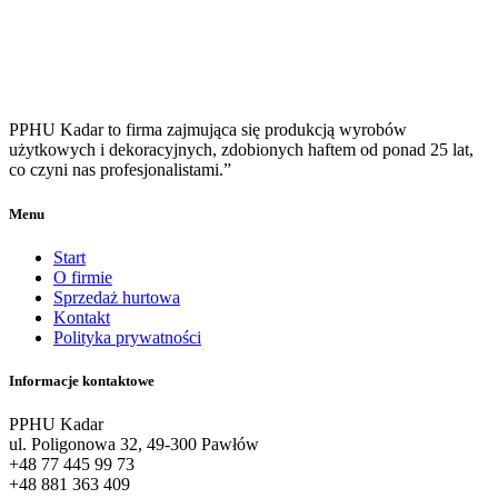
PPHU Kadar to firma zajmująca się produkcją wyrobów
użytkowych i dekoracyjnych, zdobionych haftem od ponad 25 lat,
co czyni nas profesjonalistami.”
Menu
Start
O firmie
Sprzedaż hurtowa
Kontakt
Polityka prywatności
Informacje kontaktowe
PPHU Kadar
ul. Poligonowa 32, 49-300 Pawłów
+48 77 445 99 73
+48 881 363 409