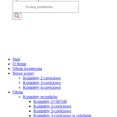
Start
O firmie
Oferta świąteczna
Nowe wzory
Komplety 2-częsciowe
Komplety 3-częściowe
Komplety 4-częściowe
Oferta
Komplety ręczników
Komplety 2×50/100
Komplety 2-częściowe
Komplety 3-częściowe
Komplety 3-częściowe w celofanie