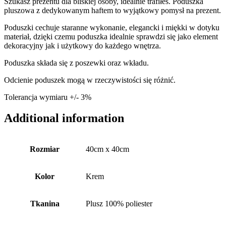
Szukasz prezentu dla bliskiej osoby, idealnie trafiłeś. Poduszka
pluszowa z dedykowanym haftem to wyjątkowy pomysł na prezent.
Poduszki cechuje staranne wykonanie, elegancki i miękki w dotyku
materiał, dzięki czemu poduszka idealnie sprawdzi się jako element
dekoracyjny jak i użytkowy do każdego wnętrza.
Poduszka składa się z poszewki oraz wkładu.
Odcienie poduszek mogą w rzeczywistości się różnić.
Tolerancja wymiaru +/- 3%
Additional information
Rozmiar
40cm x 40cm
Kolor
Krem
Tkanina
Plusz 100% poliester