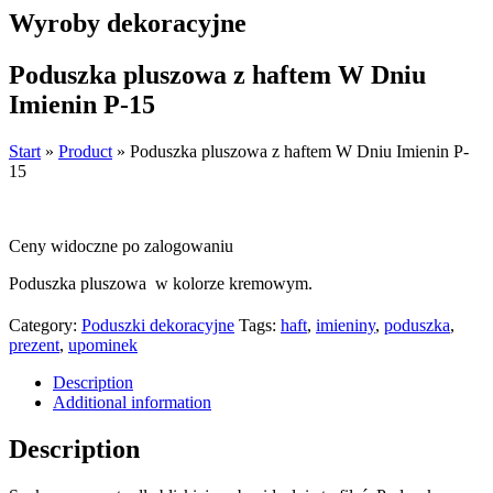
Wyroby dekoracyjne
Poduszka pluszowa z haftem W Dniu
Imienin P-15
Start
»
Product
»
Poduszka pluszowa z haftem W Dniu Imienin P-
15
Ceny widoczne po zalogowaniu
Poduszka pluszowa w kolorze kremowym.
Category:
Poduszki dekoracyjne
Tags:
haft
,
imieniny
,
poduszka
,
prezent
,
upominek
Description
Additional information
Description