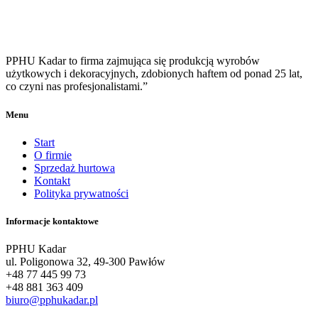
PPHU Kadar to firma zajmująca się produkcją wyrobów
użytkowych i dekoracyjnych, zdobionych haftem od ponad 25 lat,
co czyni nas profesjonalistami.”
Menu
Start
O firmie
Sprzedaż hurtowa
Kontakt
Polityka prywatności
Informacje kontaktowe
PPHU Kadar
ul. Poligonowa 32, 49-300 Pawłów
+48 77 445 99 73
+48 881 363 409
biuro@pphukadar.pl