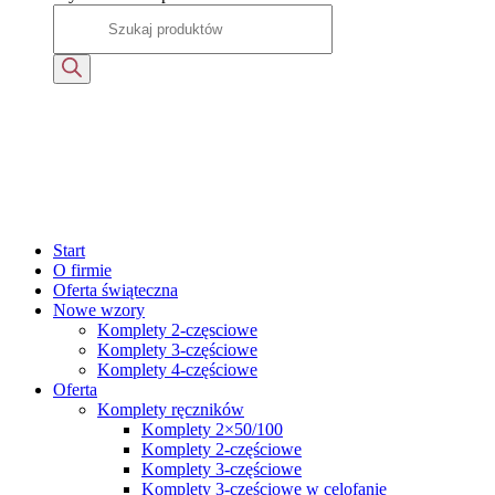
Start
O firmie
Oferta świąteczna
Nowe wzory
Komplety 2-częsciowe
Komplety 3-częściowe
Komplety 4-częściowe
Oferta
Komplety ręczników
Komplety 2×50/100
Komplety 2-częściowe
Komplety 3-częściowe
Komplety 3-częściowe w celofanie