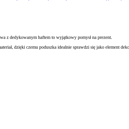
luszowa z dedykowanym haftem to wyjątkowy pomysł na prezent.
ateriał, dzięki czemu poduszka idealnie sprawdzi się jako element dek