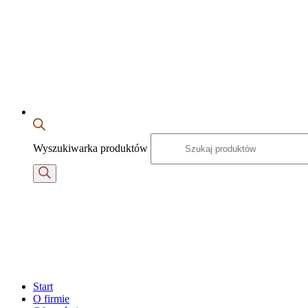
Wyszukiwarka produktów
Start
O firmie