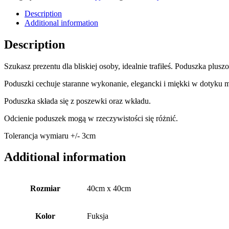
Description
Additional information
Description
Szukasz prezentu dla bliskiej osoby, idealnie trafiłeś. Poduszka p
Poduszki cechuje staranne wykonanie, elegancki i miękki w dotyku m
Poduszka składa się z poszewki oraz wkładu.
Odcienie poduszek mogą w rzeczywistości się różnić.
Tolerancja wymiaru +/- 3cm
Additional information
Rozmiar
40cm x 40cm
Kolor
Fuksja