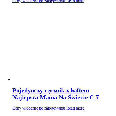
Ceny widoczne po zalogowaniu
Read more
Pojedynczy ręcznik z haftem
Najlepsza Mama Na Świecie C-7
Ceny widoczne po zalogowaniu
Read more