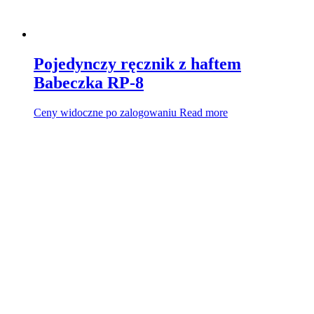
Pojedynczy ręcznik z haftem
Babeczka RP-8
Ceny widoczne po zalogowaniu
Read more