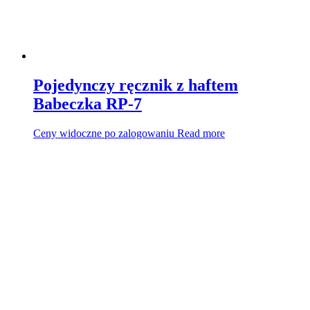
Pojedynczy ręcznik z haftem
Babeczka RP-7
Ceny widoczne po zalogowaniu
Read more