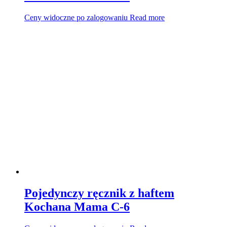
Ceny widoczne po zalogowaniu
Read more
Pojedynczy ręcznik z haftem
Kochana Mama C-6