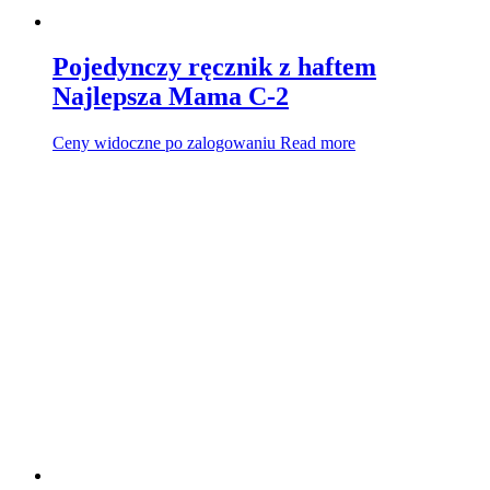
Pojedynczy ręcznik z haftem
Najlepsza Mama C-2
Ceny widoczne po zalogowaniu
Read more