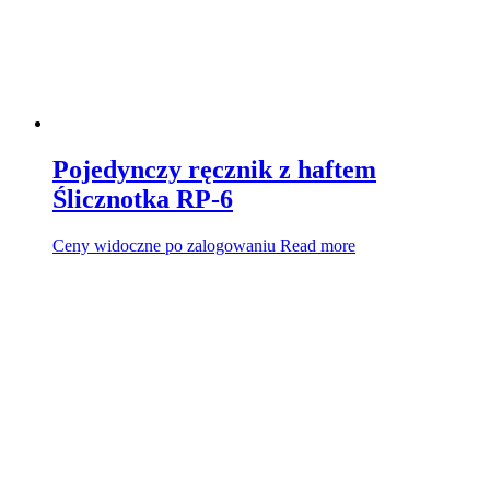
Pojedynczy ręcznik z haftem
Ślicznotka RP-6
Ceny widoczne po zalogowaniu
Read more