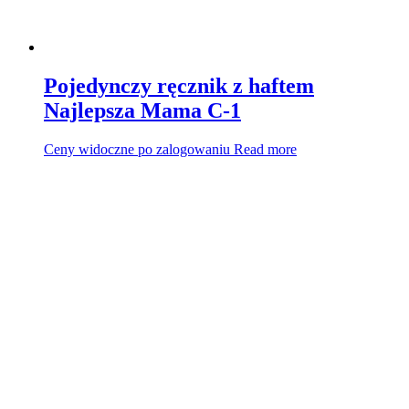
Pojedynczy ręcznik z haftem
Najlepsza Mama C-1
Ceny widoczne po zalogowaniu
Read more