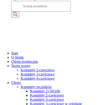
Start
O firmie
Oferta świąteczna
Nowe wzory
Komplety 2-częsciowe
Komplety 3-częściowe
Komplety 4-częściowe
Oferta
Komplety ręczników
Komplety 2×50/100
Komplety 2-częściowe
Komplety 3-częściowe
Komplety 3-częściowe w celofanie