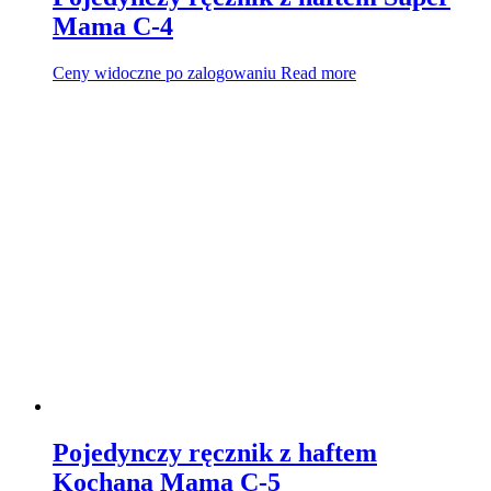
Mama C-4
Ceny widoczne po zalogowaniu
Read more
Pojedynczy ręcznik z haftem
Kochana Mama C-5