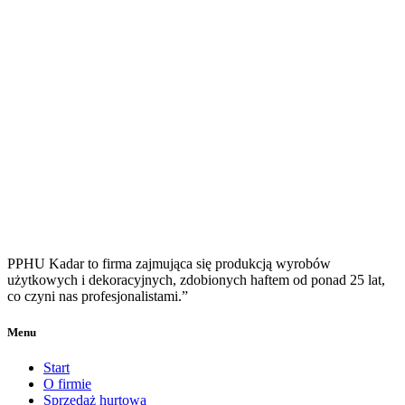
PPHU Kadar to firma zajmująca się produkcją wyrobów
użytkowych i dekoracyjnych, zdobionych haftem od ponad 25 lat,
co czyni nas profesjonalistami.”
Menu
Start
O firmie
Sprzedaż hurtowa