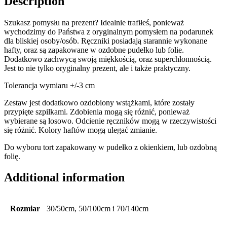
Description
Szukasz pomysłu na prezent? Idealnie trafiłeś, ponieważ
wychodzimy do Państwa z oryginalnym pomysłem na podarunek
dla bliskiej osoby/osób. Ręczniki posiadają starannie wykonane
hafty, oraz są zapakowane w ozdobne pudełko lub folie.
Dodatkowo zachwycą swoją miękkością, oraz superchłonnością.
Jest to nie tylko oryginalny prezent, ale i także praktyczny.
Tolerancja wymiaru +/-3 cm
Zestaw jest dodatkowo ozdobiony wstążkami, które zostały
przypięte szpilkami. Zdobienia mogą się różnić, ponieważ
wybierane są losowo. Odcienie ręczników mogą w rzeczywistości
się różnić. Kolory haftów mogą ulegać zmianie.
Do wyboru tort zapakowany w pudełko z okienkiem, lub ozdobną
folię.
Additional information
Rozmiar
30/50cm, 50/100cm i 70/140cm