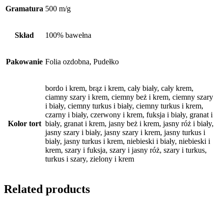
Gramatura
500 m/g
Skład
100% bawełna
Pakowanie
Folia ozdobna, Pudełko
bordo i krem, brąz i krem, cały biały, cały krem,
ciamny szary i krem, ciemny beż i krem, ciemny szary
i biały, ciemny turkus i biały, ciemny turkus i krem,
czarny i biały, czerwony i krem, fuksja i biały, granat i
Kolor tort
biały, granat i krem, jasny beż i krem, jasny róż i biały,
jasny szary i biały, jasny szary i krem, jasny turkus i
biały, jasny turkus i krem, niebieski i biały, niebieski i
krem, szary i fuksja, szary i jasny róż, szary i turkus,
turkus i szary, zielony i krem
Related products