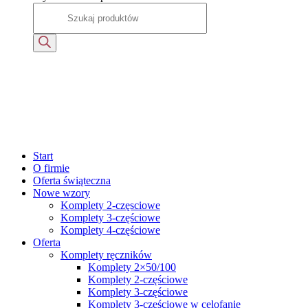
Start
O firmie
Oferta świąteczna
Nowe wzory
Komplety 2-częsciowe
Komplety 3-częściowe
Komplety 4-częściowe
Oferta
Komplety ręczników
Komplety 2×50/100
Komplety 2-częściowe
Komplety 3-częściowe
Komplety 3-częściowe w celofanie