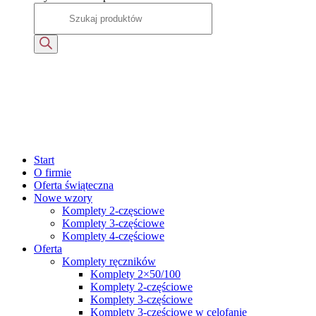
Start
O firmie
Oferta świąteczna
Nowe wzory
Komplety 2-częsciowe
Komplety 3-częściowe
Komplety 4-częściowe
Oferta
Komplety ręczników
Komplety 2×50/100
Komplety 2-częściowe
Komplety 3-częściowe
Komplety 3-częściowe w celofanie