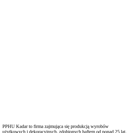
PPHU Kadar to firma zajmująca się produkcją wyrobów
użytkowych i dekoracyjnych, zdobionych haftem od ponad 25 lat,