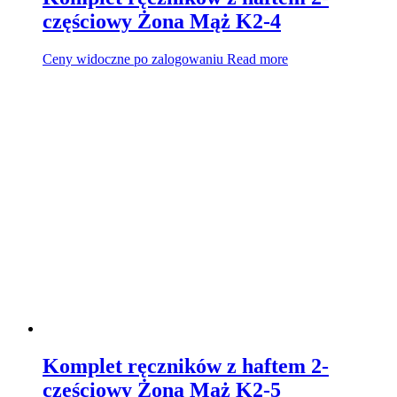
częściowy Żona Mąż K2-4
Ceny widoczne po zalogowaniu
Read more
Komplet ręczników z haftem 2-
częściowy Żona Mąż K2-5