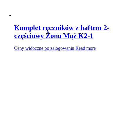
Komplet ręczników z haftem 2-
częściowy Żona Mąż K2-1
Ceny widoczne po zalogowaniu
Read more