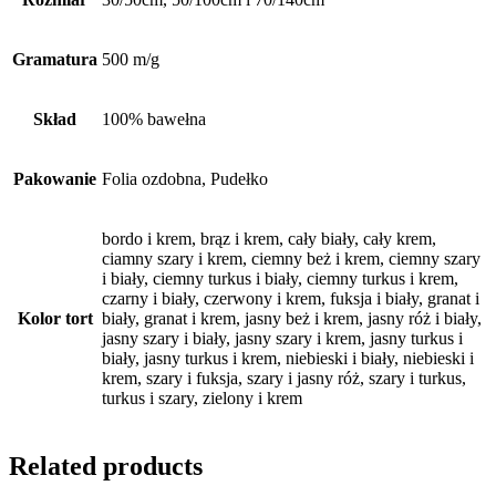
Gramatura
500 m/g
Skład
100% bawełna
Pakowanie
Folia ozdobna, Pudełko
bordo i krem, brąz i krem, cały biały, cały krem,
ciamny szary i krem, ciemny beż i krem, ciemny szary
i biały, ciemny turkus i biały, ciemny turkus i krem,
czarny i biały, czerwony i krem, fuksja i biały, granat i
Kolor tort
biały, granat i krem, jasny beż i krem, jasny róż i biały,
jasny szary i biały, jasny szary i krem, jasny turkus i
biały, jasny turkus i krem, niebieski i biały, niebieski i
krem, szary i fuksja, szary i jasny róż, szary i turkus,
turkus i szary, zielony i krem
Related products