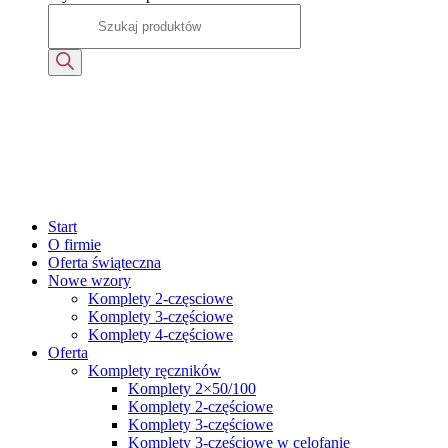
Start
O firmie
Oferta świąteczna
Nowe wzory
Komplety 2-częsciowe
Komplety 3-częściowe
Komplety 4-częściowe
Oferta
Komplety ręczników
Komplety 2×50/100
Komplety 2-częściowe
Komplety 3-częściowe
Komplety 3-częściowe w celofanie