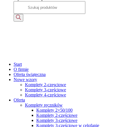
Start
O firmie
Oferta świąteczna
Nowe wzory
Komplety 2-częsciowe
Komplety 3-częściowe
Komplety 4-częściowe
Oferta
Komplety ręczników
Komplety 2×50/100
Komplety 2-częściowe
Komplety 3-częściowe
Komplety 3-częściowe w celofanie