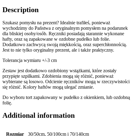
Description
Szukasz pomysłu na prezent? Idealnie trafiłeś, ponieważ
wychodzimy do Państwa z oryginalnym pomysłem na podarunek
dla bliskiej osoby/osób. Ręczniki posiadają starannie wykonane
hafty, oraz są zapakowane w ozdobne pudełko lub folie.
Dodatkowo zachwycą swoją miękkością, oraz superchłonnością.
Jest to nie tylko oryginalny prezent, ale i także praktyczny.
Tolerancja wymiaru +/-3 cm
Zestaw jest dodatkowo ozdobiony wstążkami, które zostały
przypięte szpilkami. Zdobienia mogą się różnić, ponieważ
wybierane są losowo. Odcienie ręczników mogą w rzeczywistości
się różnić. Kolory haftów mogą ulegać zmianie.
Do wyboru tort zapakowany w pudełko z okienkiem, lub ozdobną
folię.
Additional information
Rozmiar
30/50cm, 50/100cm i 70/140cm