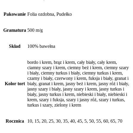
Pakowanie
Folia ozdobna, Pudełko
Gramatura
500 m/g
Skład
100% bawełna
bordo i krem, brąz i krem, cały biały, cały krem,
ciamny szary i krem, ciemny beż i krem, ciemny szary
i biały, ciemny turkus i biały, ciemny turkus i krem,
czarny i biały, czerwony i krem, fuksja i biały, granat i
Kolor tort
biały, granat i krem, jasny beż i krem, jasny róż i biały,
jasny szary i biały, jasny szary i krem, jasny turkus i
biały, jasny turkus i krem, niebieski i biały, niebieski i
krem, szary i fuksja, szary i jasny róż, szary i turkus,
turkus i szary, zielony i krem
Rocznica
10, 15, 20, 25, 30, 35, 40, 45, 5, 50, 55, 60, 65, 70