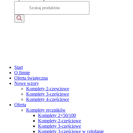
Start
O firmie
Oferta świąteczna
Nowe wzory
Komplety 2-częsciowe
Komplety 3-częściowe
Komplety 4-częściowe
Oferta
Komplety ręczników
Komplety 2×50/100
Komplety 2-częściowe
Komplety 3-częściowe
Komplety 3-częściowe w celofanie