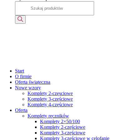
Start
O firmie
Oferta świąteczna
Nowe wzory
Komplety 2-częsciowe
Komplety 3-częściowe
Komplety 4-częściowe
Oferta
Komplety ręczników
Komplety 2×50/100
Komplety 2-częściowe
Komplety 3-częściowe
Komplety 3-częściowe w celofanie