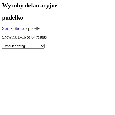
Wyroby dekoracyjne
pudełko
Start
»
Strona
»
pudełko
Showing 1–16 of 64 results