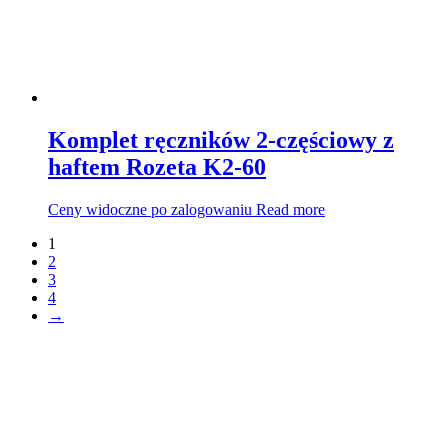
Komplet ręczników 2-częściowy z
haftem Rozeta K2-60
Ceny widoczne po zalogowaniu
Read more
1
2
3
4
→