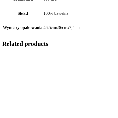
Skład
100% bawełna
Wymiary opakowania
46,5cmx36cmx7,5cm
Related products