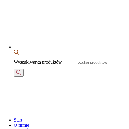
Wyszukiwarka produktów
Start
O firmie