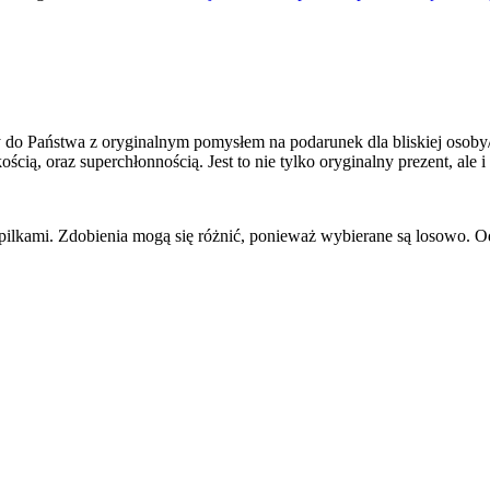
 do Państwa z oryginalnym pomysłem na podarunek dla bliskiej osoby/o
 oraz superchłonnością. Jest to nie tylko oryginalny prezent, ale i 
zpilkami. Zdobienia mogą się różnić, ponieważ wybierane są losowo. O