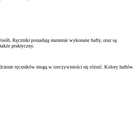
sób. Ręczniki posiadają starannie wykonane hafty, oraz są
także praktyczny.
dcienie ręczników mogą w rzeczywistości się różnić. Kolory haftów