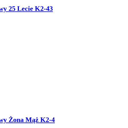
wy 25 Lecie K2-43
owy Żona Mąż K2-4