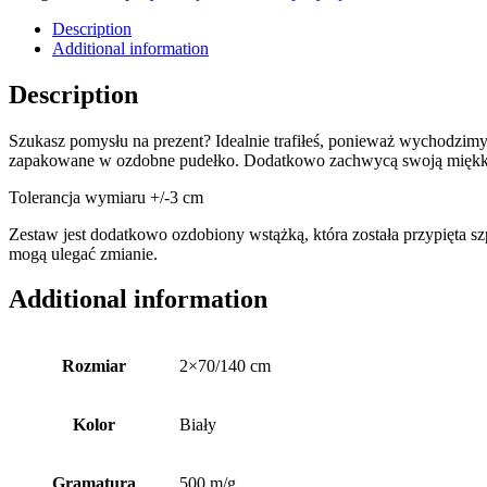
Description
Additional information
Description
Szukasz pomysłu na prezent? Idealnie trafiłeś, ponieważ wychodzimy
zapakowane w ozdobne pudełko. Dodatkowo zachwycą swoją miękkością,
Tolerancja wymiaru +/-3 cm
Zestaw jest dodatkowo ozdobiony wstążką, która została przypięta s
mogą ulegać zmianie.
Additional information
Rozmiar
2×70/140 cm
Kolor
Biały
Gramatura
500 m/g