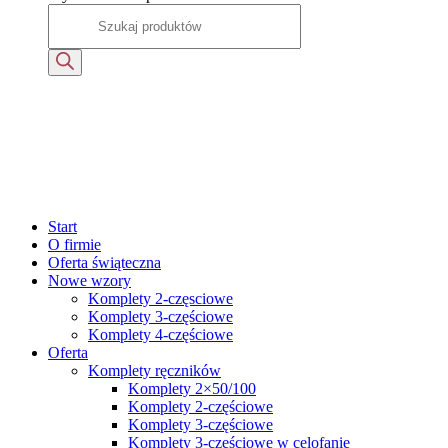
Start
O firmie
Oferta świąteczna
Nowe wzory
Komplety 2-częsciowe
Komplety 3-częściowe
Komplety 4-częściowe
Oferta
Komplety ręczników
Komplety 2×50/100
Komplety 2-częściowe
Komplety 3-częściowe
Komplety 3-częściowe w celofanie