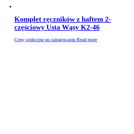
Komplet ręczników z haftem 2-
częściowy Usta Wąsy K2-46
Ceny widoczne po zalogowaniu
Read more