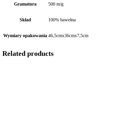
Gramatura
500 m/g
Skład
100% bawełna
Wymiary opakowania
46,5cmx36cmx7,5cm
Related products