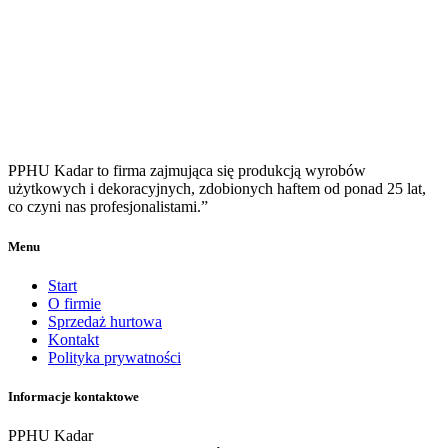
PPHU Kadar to firma zajmująca się produkcją wyrobów
użytkowych i dekoracyjnych, zdobionych haftem od ponad 25 lat,
co czyni nas profesjonalistami.”
Menu
Start
O firmie
Sprzedaż hurtowa
Kontakt
Polityka prywatności
Informacje kontaktowe
PPHU Kadar