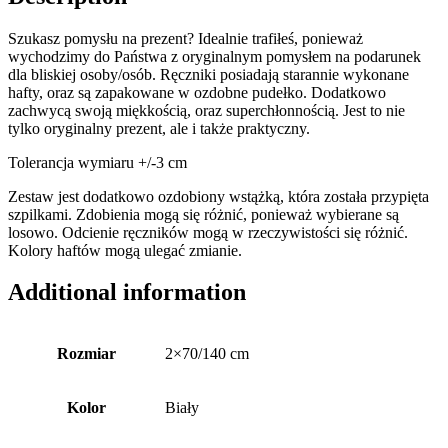
Szukasz pomysłu na prezent? Idealnie trafiłeś, ponieważ
wychodzimy do Państwa z oryginalnym pomysłem na podarunek
dla bliskiej osoby/osób. Ręczniki posiadają starannie wykonane
hafty, oraz są zapakowane w ozdobne pudełko. Dodatkowo
zachwycą swoją miękkością, oraz superchłonnością. Jest to nie
tylko oryginalny prezent, ale i także praktyczny.
Tolerancja wymiaru +/-3 cm
Zestaw jest dodatkowo ozdobiony wstążką, która została przypięta
szpilkami. Zdobienia mogą się różnić, ponieważ wybierane są
losowo. Odcienie ręczników mogą w rzeczywistości się różnić.
Kolory haftów mogą ulegać zmianie.
Additional information
Rozmiar
2×70/140 cm
Kolor
Biały