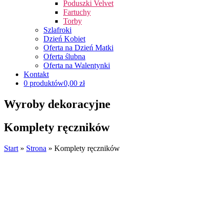
Poduszki Velvet
Fartuchy
Torby
Szlafroki
Dzień Kobiet
Oferta na Dzień Matki
Oferta ślubna
Oferta na Walentynki
Kontakt
0 produktów
0,00 zł
Wyroby dekoracyjne
Komplety ręczników
Start
»
Strona
»
Komplety ręczników