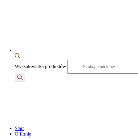
Wyszukiwarka produktów
Start
O firmie