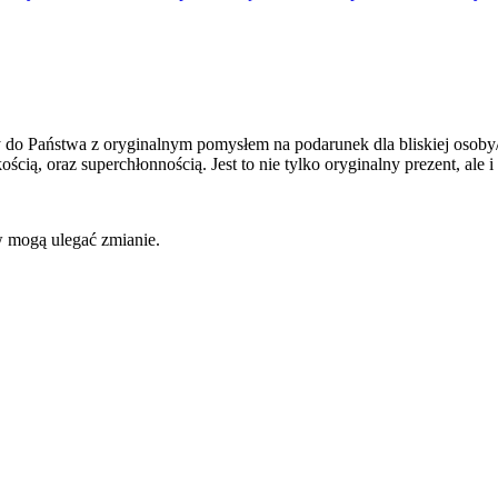
 do Państwa z oryginalnym pomysłem na podarunek dla bliskiej osoby/o
 oraz superchłonnością. Jest to nie tylko oryginalny prezent, ale i 
w mogą ulegać zmianie.