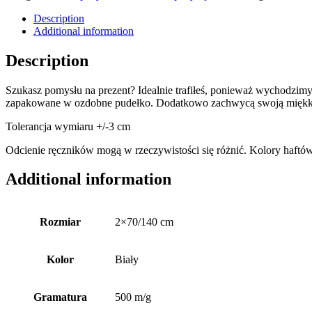
Description
Additional information
Description
Szukasz pomysłu na prezent? Idealnie trafiłeś, ponieważ wychodzimy
zapakowane w ozdobne pudełko. Dodatkowo zachwycą swoją miękkością,
Tolerancja wymiaru +/-3 cm
Odcienie ręczników mogą w rzeczywistości się różnić. Kolory haftó
Additional information
Rozmiar
2×70/140 cm
Kolor
Biały
Gramatura
500 m/g