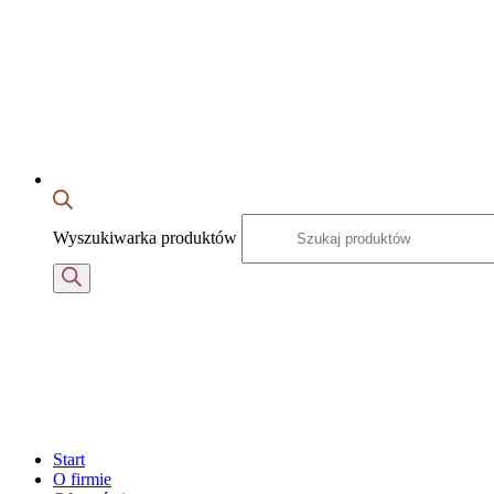
Wyszukiwarka produktów
Start
O firmie