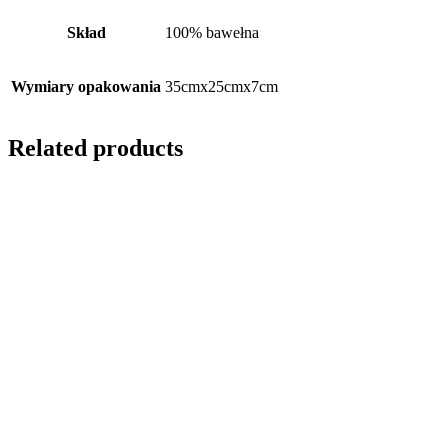
Skład
100% bawełna
Wymiary opakowania
35cmx25cmx7cm
Related products