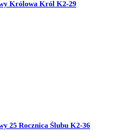
owy Królowa Król K2-29
wy 25 Rocznica Ślubu K2-36