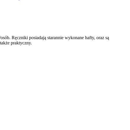
sób. Ręczniki posiadają starannie wykonane hafty, oraz są
także praktyczny.