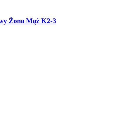
owy Żona Mąż K2-3