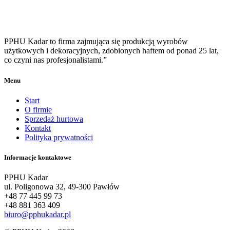
PPHU Kadar to firma zajmująca się produkcją wyrobów
użytkowych i dekoracyjnych, zdobionych haftem od ponad 25 lat,
co czyni nas profesjonalistami.”
Menu
Start
O firmie
Sprzedaż hurtowa
Kontakt
Polityka prywatności
Informacje kontaktowe
PPHU Kadar
ul. Poligonowa 32, 49-300 Pawłów
+48 77 445 99 73
+48 881 363 409
biuro@pphukadar.pl