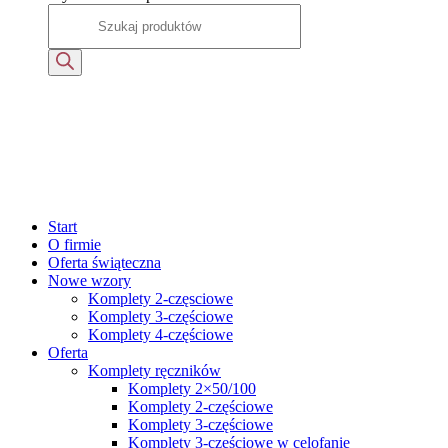
Start
O firmie
Oferta świąteczna
Nowe wzory
Komplety 2-częsciowe
Komplety 3-częściowe
Komplety 4-częściowe
Oferta
Komplety ręczników
Komplety 2×50/100
Komplety 2-częściowe
Komplety 3-częściowe
Komplety 3-częściowe w celofanie