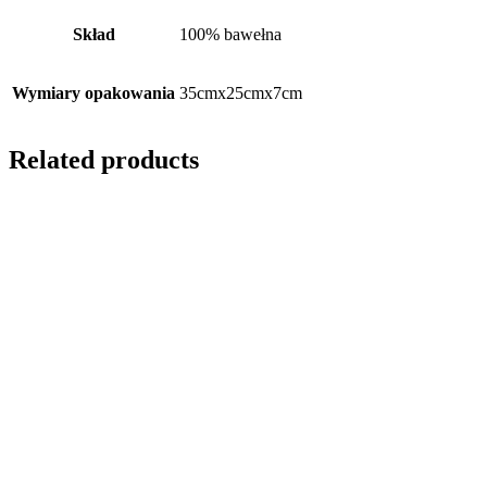
Skład
100% bawełna
Wymiary opakowania
35cmx25cmx7cm
Related products