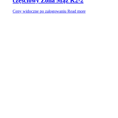
częściowy Żona Mąż K2-2
Ceny widoczne po zalogowaniu
Read more