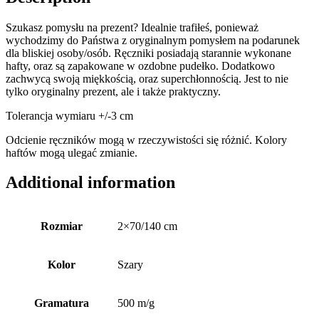
Szukasz pomysłu na prezent? Idealnie trafiłeś, ponieważ
wychodzimy do Państwa z oryginalnym pomysłem na podarunek
dla bliskiej osoby/osób. Ręczniki posiadają starannie wykonane
hafty, oraz są zapakowane w ozdobne pudełko. Dodatkowo
zachwycą swoją miękkością, oraz superchłonnością. Jest to nie
tylko oryginalny prezent, ale i także praktyczny.
Tolerancja wymiaru +/-3 cm
Odcienie ręczników mogą w rzeczywistości się różnić. Kolory
haftów mogą ulegać zmianie.
Additional information
Rozmiar
2×70/140 cm
Kolor
Szary
Gramatura
500 m/g