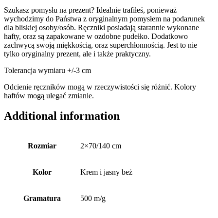
Szukasz pomysłu na prezent? Idealnie trafiłeś, ponieważ
wychodzimy do Państwa z oryginalnym pomysłem na podarunek
dla bliskiej osoby/osób. Ręczniki posiadają starannie wykonane
hafty, oraz są zapakowane w ozdobne pudełko. Dodatkowo
zachwycą swoją miękkością, oraz superchłonnością. Jest to nie
tylko oryginalny prezent, ale i także praktyczny.
Tolerancja wymiaru +/-3 cm
Odcienie ręczników mogą w rzeczywistości się różnić. Kolory
haftów mogą ulegać zmianie.
Additional information
Rozmiar
2×70/140 cm
Kolor
Krem i jasny beż
Gramatura
500 m/g