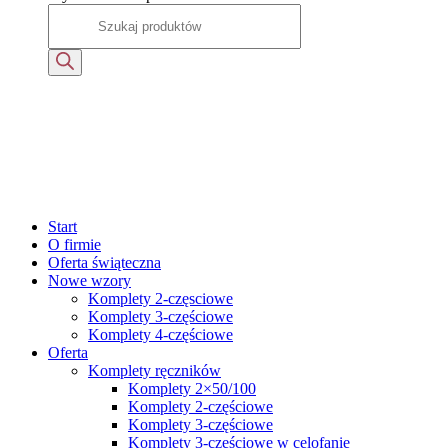
Start
O firmie
Oferta świąteczna
Nowe wzory
Komplety 2-częsciowe
Komplety 3-częściowe
Komplety 4-częściowe
Oferta
Komplety ręczników
Komplety 2×50/100
Komplety 2-częściowe
Komplety 3-częściowe
Komplety 3-częściowe w celofanie