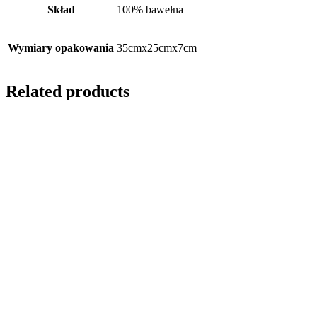
Skład
100% bawełna
Wymiary opakowania
35cmx25cmx7cm
Related products