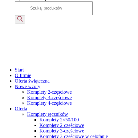
Start
O firmie
Oferta świąteczna
Nowe wzory
Komplety 2-częsciowe
Komplety 3-częściowe
Komplety 4-częściowe
Oferta
Komplety ręczników
Komplety 2×50/100
Komplety 2-częściowe
Komplety 3-częściowe
Komplety 3-częściowe w celofanie