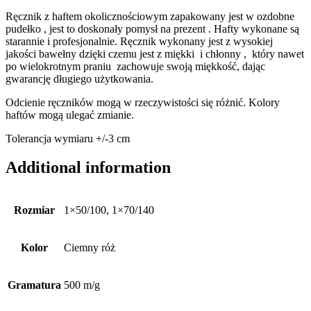
Ręcznik z haftem okolicznościowym zapakowany jest w ozdobne
pudełko , jest to doskonały pomysł na prezent . Hafty wykonane są
starannie i profesjonalnie. Ręcznik wykonany jest z wysokiej
jakości bawełny dzięki czemu jest z miękki i chłonny , który nawet
po wielokrotnym praniu zachowuje swoją miękkość, dając
gwarancję długiego użytkowania.
Odcienie ręczników mogą w rzeczywistości się różnić. Kolory
haftów mogą ulegać zmianie.
Tolerancja wymiaru +/-3 cm
Additional information
Rozmiar
1×50/100, 1×70/140
Kolor
Ciemny róż
Gramatura
500 m/g