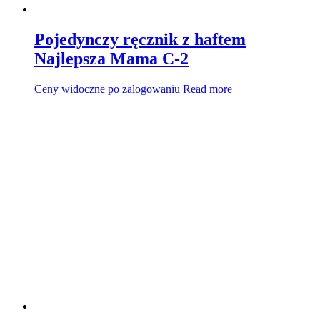
Pojedynczy ręcznik z haftem
Najlepsza Mama C-2
Ceny widoczne po zalogowaniu
Read more