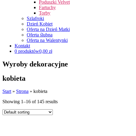
Poduszki Velvet
Fartuchy
Torby
Szlafroki
Dzień Kobiet
Oferta na Dzień Matki
Oferta ślubna
Oferta na Walentynki
Kontakt
0 produktów
0,00 zł
Wyroby dekoracyjne
kobieta
Start
»
Strona
»
kobieta
Showing 1–16 of 145 results