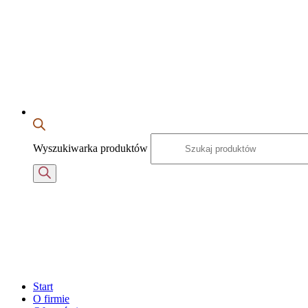
Wyszukiwarka produktów
Start
O firmie