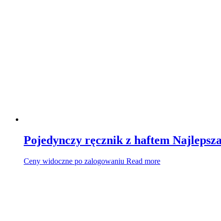
Pojedynczy ręcznik z haftem Najleps
Ceny widoczne po zalogowaniu
Read more