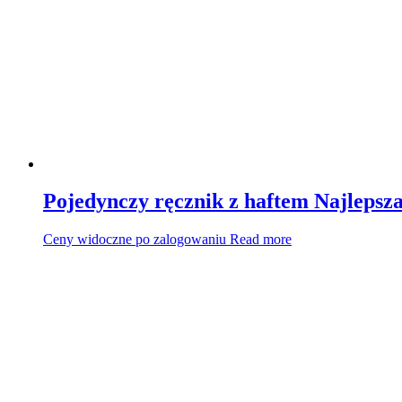
Pojedynczy ręcznik z haftem Najleps
Ceny widoczne po zalogowaniu
Read more