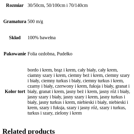
Rozmiar
30/50cm, 50/100cm i 70/140cm
Gramatura
500 m/g
Skład
100% bawełna
Pakowanie
Folia ozdobna, Pudełko
bordo i krem, brąz i krem, cały biały, cały krem,
ciamny szary i krem, ciemny beż i krem, ciemny szary
i biały, ciemny turkus i biały, ciemny turkus i krem,
czarny i biały, czerwony i krem, fuksja i biały, granat i
Kolor tort
biały, granat i krem, jasny beż i krem, jasny róż i biały,
jasny szary i biały, jasny szary i krem, jasny turkus i
biały, jasny turkus i krem, niebieski i biały, niebieski i
krem, szary i fuksja, szary i jasny róż, szary i turkus,
turkus i szary, zielony i krem
Related products