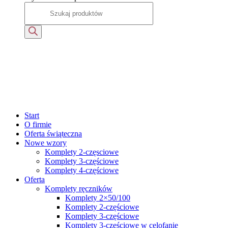
Start
O firmie
Oferta świąteczna
Nowe wzory
Komplety 2-częsciowe
Komplety 3-częściowe
Komplety 4-częściowe
Oferta
Komplety ręczników
Komplety 2×50/100
Komplety 2-częściowe
Komplety 3-częściowe
Komplety 3-częściowe w celofanie