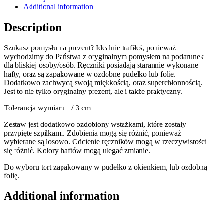
Additional information
Description
Szukasz pomysłu na prezent? Idealnie trafiłeś, ponieważ
wychodzimy do Państwa z oryginalnym pomysłem na podarunek
dla bliskiej osoby/osób. Ręczniki posiadają starannie wykonane
hafty, oraz są zapakowane w ozdobne pudełko lub folie.
Dodatkowo zachwycą swoją miękkością, oraz superchłonnością.
Jest to nie tylko oryginalny prezent, ale i także praktyczny.
Tolerancja wymiaru +/-3 cm
Zestaw jest dodatkowo ozdobiony wstążkami, które zostały
przypięte szpilkami. Zdobienia mogą się różnić, ponieważ
wybierane są losowo. Odcienie ręczników mogą w rzeczywistości
się różnić. Kolory haftów mogą ulegać zmianie.
Do wyboru tort zapakowany w pudełko z okienkiem, lub ozdobną
folię.
Additional information