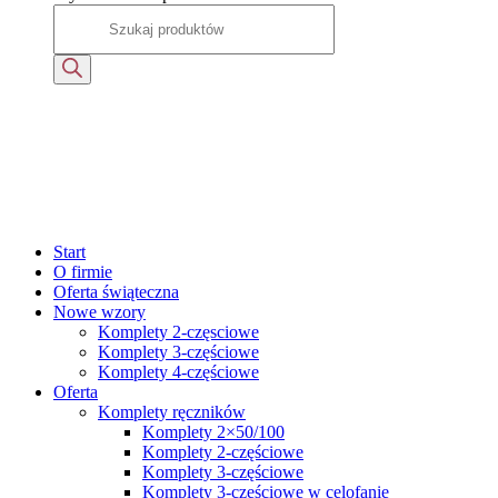
Start
O firmie
Oferta świąteczna
Nowe wzory
Komplety 2-częsciowe
Komplety 3-częściowe
Komplety 4-częściowe
Oferta
Komplety ręczników
Komplety 2×50/100
Komplety 2-częściowe
Komplety 3-częściowe
Komplety 3-częściowe w celofanie